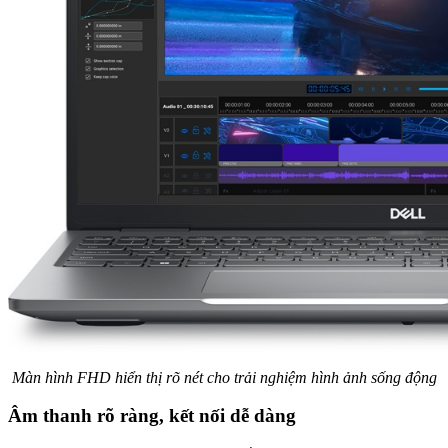
Màn hình FHD hiển thị rõ nét cho trải nghiệm hình ảnh sống động
Âm thanh rõ ràng, kết nối dễ dàng