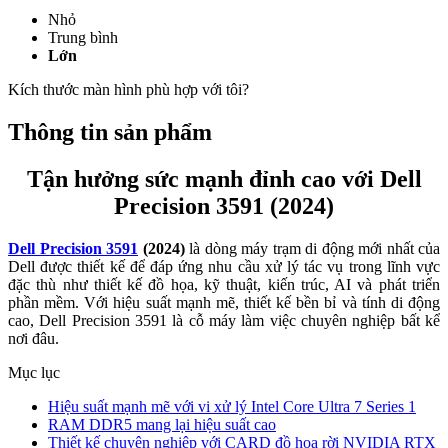
Nhỏ
Trung bình
Lớn
Kích thước màn hình phù hợp với tôi?
Thông tin sản phẩm
Tận hưởng sức mạnh đỉnh cao với Dell
Precision 3591 (2024)
Dell Precision 3591
(2024)
là dòng máy trạm di động mới nhất của
Dell được thiết kế để đáp ứng nhu cầu xử lý tác vụ trong lĩnh vực
đặc thù như thiết kế đồ họa, kỹ thuật, kiến trúc, AI và phát triển
phần mềm. Với hiệu suất mạnh mẽ, thiết kế bền bỉ và tính di động
cao, Dell Precision 3591 là cỗ máy làm việc chuyên nghiệp bất kể
nơi đâu.
Mục lục
Hiệu suất mạnh mẽ với vi xử lý Intel Core Ultra 7 Series 1
RAM DDR5 mang lại hiệu suất cao
Thiết kế chuyên nghiệp với CARD đồ họa rời NVIDIA RTX