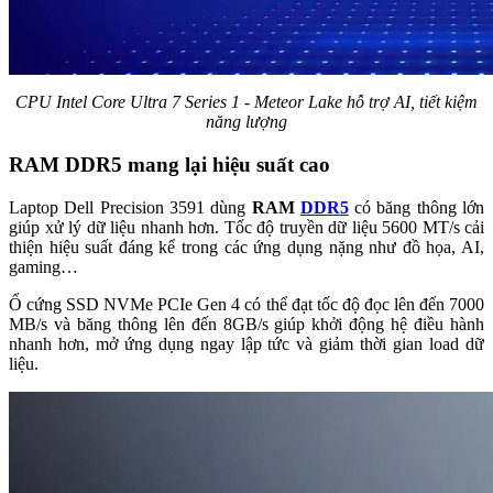
CPU Intel Core Ultra 7 Series 1 - Meteor Lake hỗ trợ AI, tiết kiệm
năng lượng
RAM DDR5 mang lại hiệu suất cao
Laptop Dell Precision 3591 dùng
RAM
DDR5
có băng thông lớn
giúp xử lý dữ liệu nhanh hơn. Tốc độ truyền dữ liệu 5600 MT/s cải
thiện hiệu suất đáng kể trong các ứng dụng nặng như đồ họa, AI,
gaming…
Ổ cứng SSD NVMe PCIe Gen 4 có thể đạt tốc độ đọc lên đến 7000
MB/s và băng thông lên đến 8GB/s giúp khởi động hệ điều hành
nhanh hơn, mở ứng dụng ngay lập tức và giảm thời gian load dữ
liệu.