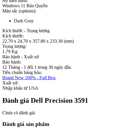
Hệ điều hành:
Windows 11 Bản Quyền
Màu sắc (options):
Dark Gray
Kích thước - Trọng lượng
Kích thước:
22.70 x 24.70 x 357.80 x 233.30 (mm)
Trọng lượng:
1.79 Kg
Bảo hành - Xuất xứ
Bảo hành:
12 Tháng - 1 đổi 1 trong 30 ngày đầu
Tiêu chuẩn hàng hóa:
Brand New 100% - Full Box
Xuất xứ:
Nhập khẩu từ USA
Đánh giá Dell Precision 3591
Chưa có đánh giá
Đánh giá sản phẩm