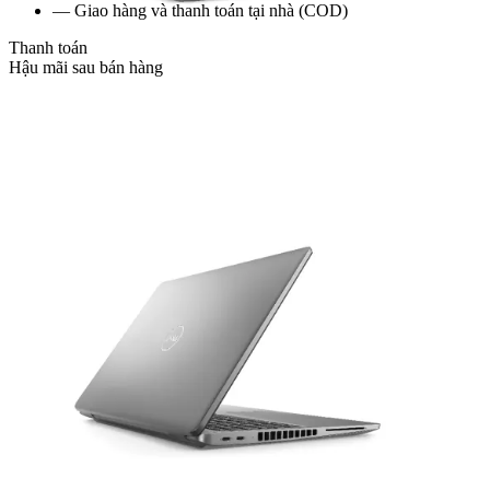
— Giao hàng và thanh toán tại nhà (COD)
Thanh toán
Hậu mãi sau bán hàng