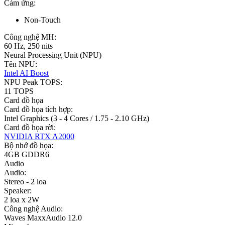
Cảm ứng:
Non-Touch
Công nghệ MH:
60 Hz, 250 nits
Neural Processing Unit (NPU)
Tên NPU:
Intel AI Boost
NPU Peak TOPS:
11 TOPS
Card đồ họa
Card đồ họa tích hợp:
Intel Graphics (3 - 4 Cores / 1.75 - 2.10 GHz)
Card đồ họa rời:
NVIDIA RTX A2000
Bộ nhớ đồ họa:
4GB GDDR6
Audio
Audio:
Stereo - 2 loa
Speaker:
2 loa x 2W
Công nghệ Audio:
Waves MaxxAudio 12.0