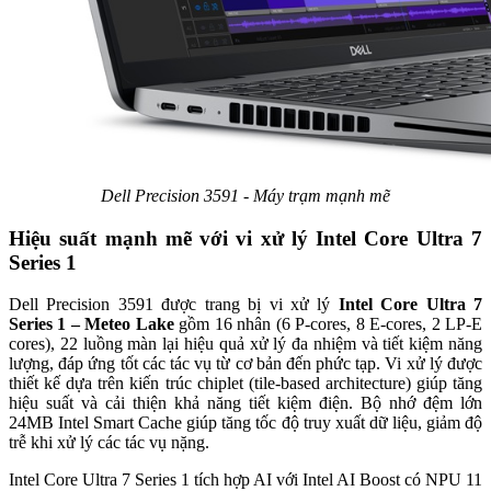
Dell Precision 3591 - Máy trạm mạnh mẽ
Hiệu suất mạnh mẽ với vi xử lý Intel Core Ultra 7
Series 1
Dell Precision 3591 được trang bị vi xử lý
Intel Core Ultra 7
Series 1 – Meteo Lake
gồm 16 nhân (6 P-cores, 8 E-cores, 2 LP-E
cores), 22 luồng màn lại hiệu quả xử lý đa nhiệm và tiết kiệm năng
lượng, đáp ứng tốt các tác vụ từ cơ bản đến phức tạp. Vi xử lý được
thiết kế dựa trên kiến trúc chiplet (tile-based architecture) giúp tăng
hiệu suất và cải thiện khả năng tiết kiệm điện. Bộ nhớ đệm lớn
24MB Intel Smart Cache giúp tăng tốc độ truy xuất dữ liệu, giảm độ
trễ khi xử lý các tác vụ nặng.
Intel Core Ultra 7 Series 1 tích hợp AI với Intel AI Boost có NPU 11