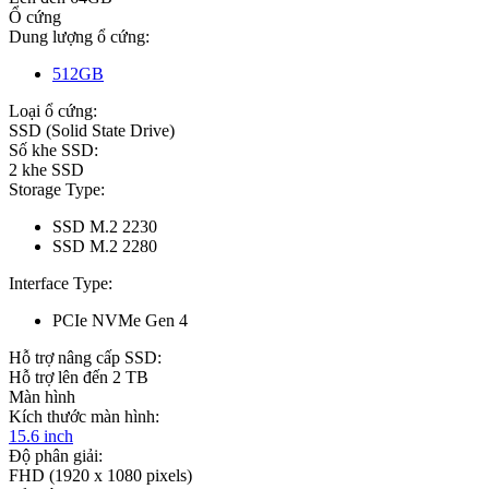
Ổ cứng
Dung lượng ổ cứng:
512GB
Loại ổ cứng:
SSD (Solid State Drive)
Số khe SSD:
2 khe SSD
Storage Type:
SSD M.2 2230
SSD M.2 2280
Interface Type:
PCIe NVMe Gen 4
Hỗ trợ nâng cấp SSD:
Hỗ trợ lên đến 2 TB
Màn hình
Kích thước màn hình:
15.6 inch
Độ phân giải:
FHD (1920 x 1080 pixels)