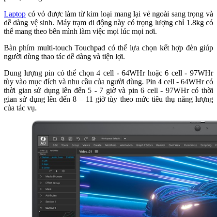
Laptop
có vỏ được làm từ kim loại mang lại vẻ ngoài sang trọng và
dễ dàng vệ sinh. Máy trạm di động này có trọng lượng chỉ 1.8kg có
thể mang theo bên mình làm việc mọi lúc mọi nơi.
Bàn phím multi-touch Touchpad có thể lựa chọn kết hợp đèn giúp
người dùng thao tác dễ dàng và tiện lợi.
Dung lượng pin có thể chọn 4 cell - 64WHr hoặc 6 cell - 97WHr
tùy vào mục đích và nhu cầu của người dùng. Pin 4 cell - 64WHr có
thời gian sử dụng lên đến 5 - 7 giờ và pin 6 cell - 97WHr có thời
gian sử dụng lên đến 8 – 11 giờ tùy theo mức tiêu thụ năng lượng
của tác vụ.