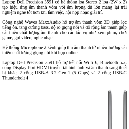
Laptop Dell Precision 3591 có hệ thống loa Stereo 2 loa (2W x 2)
tạo hiệu ứng âm thanh vòm với âm lượng đủ lớn mang lại trải
nghiệm nghe tốt hơn khi làm việc, hội họp hoặc giải trí.
Công nghệ Waves MaxxAudio hỗ trợ âm thanh vòm 3D giúp lọc
tiếng ồn, tăng cường bass, độ rõ giọng nói và độ rộng âm thanh giúp
cải thiện chất lượng âm thanh cho các tác vụ như xem phim, chơi
game, gọi video, nghe nhạc.
Hệ thống Microphone 2 kênh giúp thu âm thanh từ nhiều hướng cải
thiện chất lượng giọng nói khi họp online.
Laptop Dell Precision 3591 hỗ trợ kết nối Wi-fi 6, Bluetooth 5.2,
cổng Display Port HDMI truyền tải hình ảnh và âm thanh sang thiết
bị khác, 2 cổng USB-A 3.2 Gen 1 (5 Gbps) và 2 cổng USB-C
Thunderbolt 4