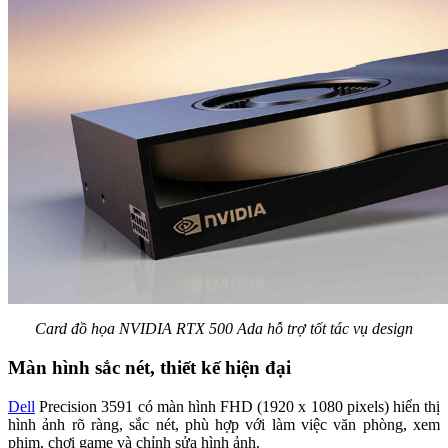
Card đồ họa NVIDIA RTX 500 Ada hỗ trợ tốt tác vụ design
Màn hình sắc nét, thiết kế hiện đại
Dell
Precision 3591 có màn hình FHD (1920 x 1080 pixels) hiển thị
hình ảnh rõ ràng, sắc nét, phù hợp với làm việc văn phòng, xem
phim, chơi game và chỉnh sửa hình ảnh.