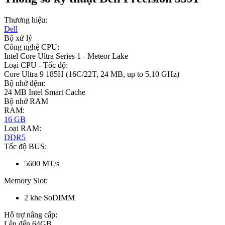
Thương hiệu:
Dell
Bộ xử lý
Công nghệ CPU:
Intel Core Ultra Series 1 - Meteor Lake
Loại CPU - Tốc độ:
Core Ultra 9 185H (16C/22T, 24 MB, up to 5.10 GHz)
Bộ nhớ đệm:
24 MB Intel Smart Cache
Bộ nhớ RAM
RAM:
16 GB
Loại RAM:
DDR5
Tốc độ BUS:
5600 MT/s
Memory Slot:
2 khe SoDIMM
Hỗ trợ nâng cấp:
Lên đến 64GB