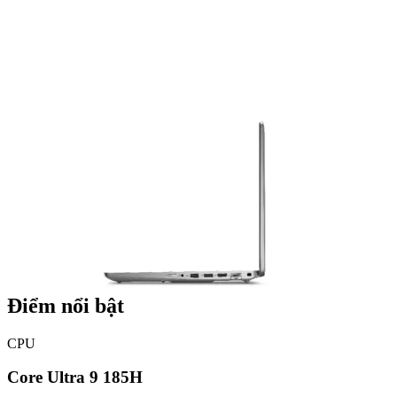
Điểm nổi bật
CPU
Core Ultra 9 185H