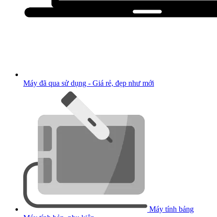
Máy đã qua sử dụng - Giá rẻ, đẹp như mới
Máy tính bảng