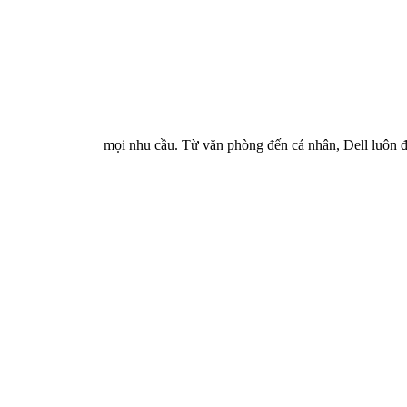
 và mạnh mẽ cho mọi nhu cầu. Từ văn phòng đến cá nhân, Dell luôn đồng