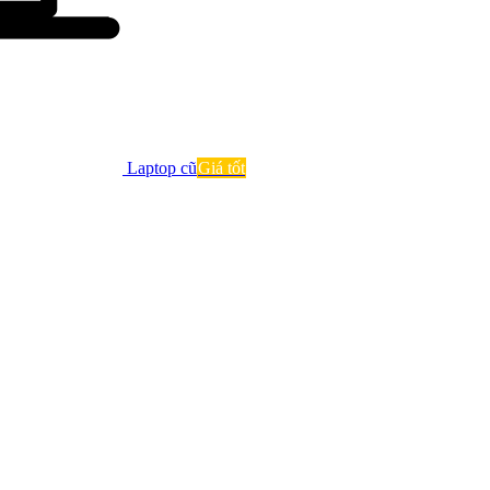
Laptop cũ
Giá tốt