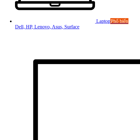
Laptop
Phổ biến
Dell, HP, Lenovo, Asus, Surface