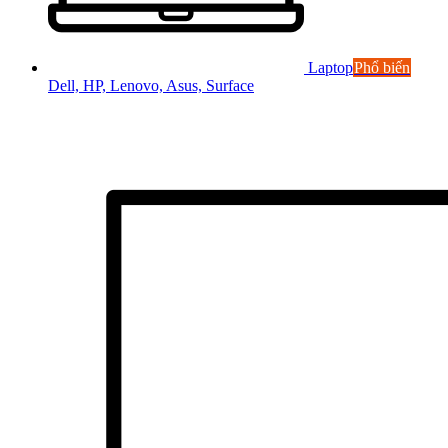
Laptop
Phổ biến
Dell, HP, Lenovo, Asus, Surface