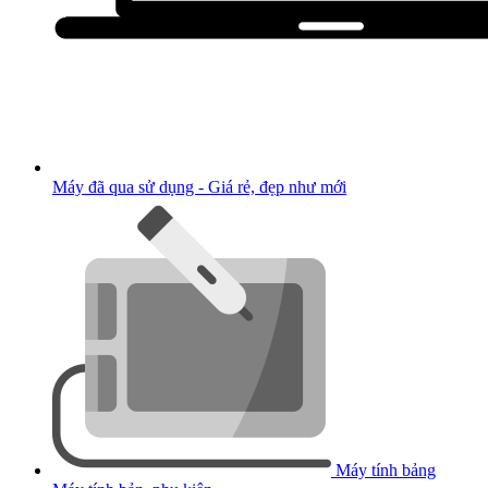
Máy đã qua sử dụng - Giá rẻ, đẹp như mới
Máy tính bảng