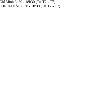
 Chí Minh
8h30 - 18h30
(Từ T2 - T7)
 Đa, Hà Nội
08:30 - 18:30
(Từ T2 - T7)