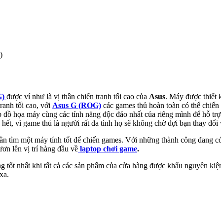
)
G)
được ví như là vị thần chiến tranh tối cao của
Asus
. Máy được thiết 
ranh tối cao, với
Asus G (ROG)
các games thủ hoàn toàn có thể chiến 
đồ họa máy cùng các tính năng độc đáo nhất của riêng mình để hỗ trợ 
 hết, vì game thủ là người rất đa tình họ sẽ không chờ đợi bạn thay đổi
 cần tìm một máy tính tốt để chiến games. Với những thành công đang c
ơn lên vị trí hàng đầu về
laptop chơi game
.
g tốt nhất khi tất cả các sản phẩm của cửa hàng được khẩu nguyên kiệ
xa.