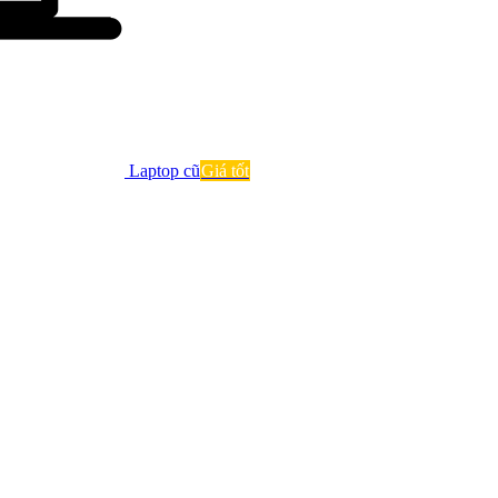
Laptop cũ
Giá tốt