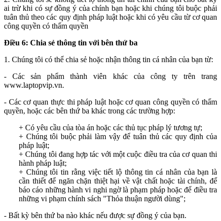
ai trừ khi có sự đồng ý của chính bạn hoặc khi chúng tôi buộc phải
tuân thủ theo các quy định pháp luật hoặc khi có yêu cầu từ cơ quan
công quyền có thẩm quyền
Điều 6: Chia sẻ thông tin với bên thứ ba
1. Chúng tôi có thể chia sẻ hoặc nhận thông tin cá nhân của bạn từ:
- Các sản phẩm thành viên khác của công ty trên trang
www.laptopvip.vn.
- Các cơ quan thực thi pháp luật hoặc cơ quan công quyền có thẩm
quyền, hoặc các bên thứ ba khác trong các trường hợp:
+ Có yêu cầu của tòa án hoặc các thủ tục pháp lý tương tự;
+ Chúng tôi buộc phải làm vậy để tuân thủ các quy định của
pháp luật;
+ Chúng tôi đang hợp tác với một cuộc điều tra của cơ quan thi
hành pháp luật;
+ Chúng tôi tin rằng việc tiết lộ thông tin cá nhân của bạn là
cần thiết để ngăn chặn thiệt hại về vật chất hoặc tài chính, để
báo cáo những hành vi nghi ngờ là phạm pháp hoặc để điều tra
những vi phạm chính sách "Thỏa thuận người dùng";
- Bất kỳ bên thứ ba nào khác nếu được sự đồng ý của bạn.