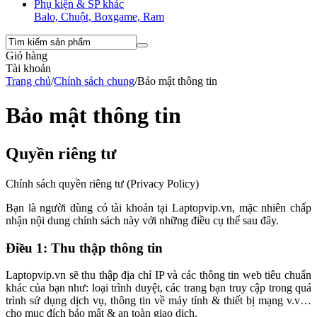
Phụ kiện & SP khác
Balo, Chuột, Boxgame, Ram
Giỏ hàng
Tài khoản
Trang chủ
/
Chính sách chung
/
Bảo mật thông tin
Bảo mật thông tin
Quyền riêng tư
Chính sách quyền riêng tư (Privacy Policy)
Bạn là người dùng có tài khoản tại Laptopvip.vn, mặc nhiên chấp
nhận nội dung chính sách này với những điều cụ thể sau đây.
Điều 1: Thu thập thông tin
Laptopvip.vn sẽ thu thập địa chỉ IP và các thông tin web tiêu chuẩn
khác của bạn như: loại trình duyệt, các trang bạn truy cập trong quá
trình sử dụng dịch vụ, thông tin về máy tính & thiết bị mạng v.v…
cho mục đích bảo mật & an toàn giao dịch.