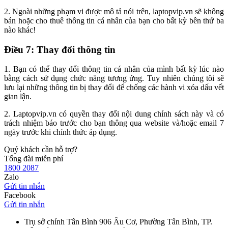
2. Ngoài những phạm vi được mô tả nói trên, laptopvip.vn sẽ không
bán hoặc cho thuê thông tin cá nhân của bạn cho bất kỳ bên thứ ba
nào khác!
Điều 7: Thay đổi thông tin
1. Bạn có thể thay đổi thông tin cá nhân của mình bất kỳ lúc nào
bằng cách sử dụng chức năng tương ứng. Tuy nhiên chúng tôi sẽ
lưu lại những thông tin bị thay đổi để chống các hành vi xóa dấu vết
gian lận.
2. Laptopvip.vn có quyền thay đổi nội dung chính sách này và có
trách nhiệm báo trước cho bạn thông qua website và/hoặc email 7
ngày trước khi chính thức áp dụng.
Quý khách cần hỗ trợ?
Tổng đài miễn phí
1800 2087
Zalo
Gửi tin nhắn
Facebook
Gửi tin nhắn
Trụ sở chính Tân Bình
906 Âu Cơ, Phường Tân Bình, TP.