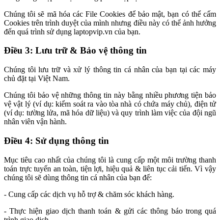
Chúng tôi sẽ mã hóa các File Cookies để bảo mật, bạn có thể cấm
Cookies trên trình duyệt của mình nhưng điều này có thể ảnh hưởng
đến quá trình sử dụng laptopvip.vn của bạn.
Điều 3: Lưu trữ & Bảo vệ thông tin
Chúng tôi lưu trữ và xử lý thông tin cá nhân của bạn tại các máy
chủ đặt tại Việt Nam.
Chúng tôi bảo vệ những thông tin này bằng nhiều phương tiện bảo
vệ vật lý (ví dụ: kiểm soát ra vào tòa nhà có chứa máy chủ), điện tử
(ví dụ: tường lửa, mã hóa dữ liệu) và quy trình làm việc của đội ngũ
nhân viên vận hành.
Điều 4: Sử dụng thông tin
Mục tiêu cao nhất của chúng tôi là cung cấp một môi trường thanh
toán trực tuyến an toàn, tiện lợi, hiệu quả & liên tục cải tiến. Vì vậy
chúng tôi sẽ dùng thông tin cá nhân của bạn để:
- Cung cấp các dịch vụ hỗ trợ & chăm sóc khách hàng.
- Thực hiện giao dịch thanh toán & gửi các thông báo trong quá
trình giao dịch.