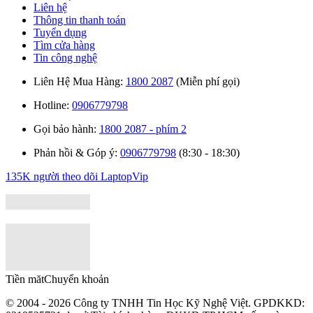
Liên hệ
Thông tin thanh toán
Tuyển dụng
Tìm cửa hàng
Tin công nghệ
Liên Hệ Mua Hàng:
1800 2087
(Miễn phí gọi)
Hotline:
0906779798
Gọi bảo hành:
1800 2087 - phím 2
Phản hồi & Góp ý:
0906779798
(8:30 - 18:30)
135K người theo dõi
LaptopVip
Tiền măt
Chuyển khoản
© 2004 - 2026 Công ty TNHH Tin Học Kỹ Nghệ Việt. GPDKKD: