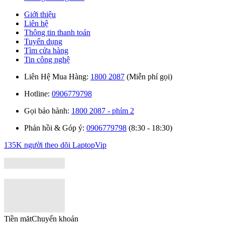
Giới thiệu
Liên hệ
Thông tin thanh toán
Tuyển dụng
Tìm cửa hàng
Tin công nghệ
Liên Hệ Mua Hàng:
1800 2087
(Miễn phí gọi)
Hotline:
0906779798
Gọi bảo hành:
1800 2087 - phím 2
Phản hồi & Góp ý:
0906779798
(8:30 - 18:30)
135K người theo dõi
LaptopVip
Tiền măt
Chuyển khoản