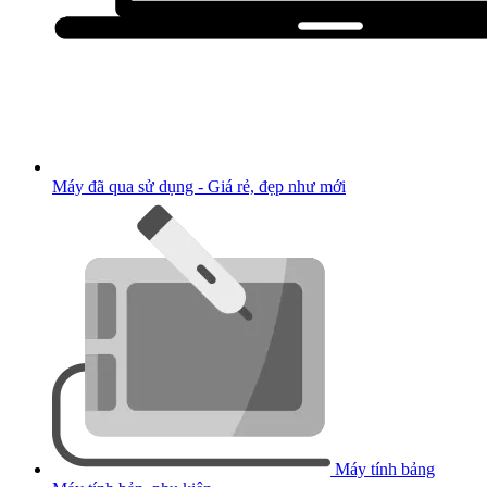
Máy đã qua sử dụng - Giá rẻ, đẹp như mới
Máy tính bảng