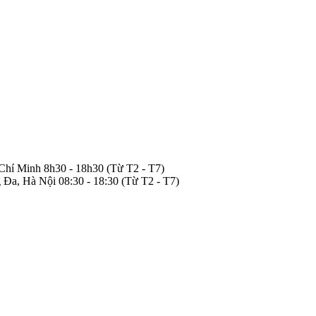
 Chí Minh
8h30 - 18h30
(Từ T2 - T7)
 Đa, Hà Nội
08:30 - 18:30
(Từ T2 - T7)