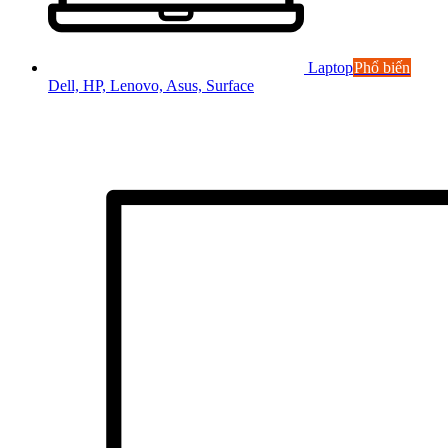
Laptop
Phổ biến
Dell, HP, Lenovo, Asus, Surface