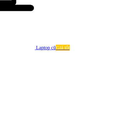
Laptop cũ
Giá tốt