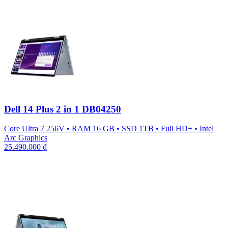
Dell 14 Plus 2 in 1 DB04250
Core Ultra 7 256V
•
RAM 16 GB
•
SSD 1TB
•
Full HD+
•
Intel
Arc Graphics
25.490.000
₫