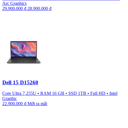
Arc Graphics
29.900.000
₫
28.900.000
₫
Dell 15 D15260
Core Ultra 7 255U
•
RAM 16 GB
•
SSD 1TB
•
Full HD
•
Intel
Graphic
22.900.000
₫
Mới ra mắt