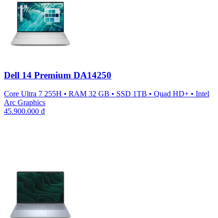
Dell 14 Premium DA14250
Core Ultra 7 255H
•
RAM 32 GB
•
SSD 1TB
•
Quad HD+
•
Intel
Arc Graphics
45.900.000
₫