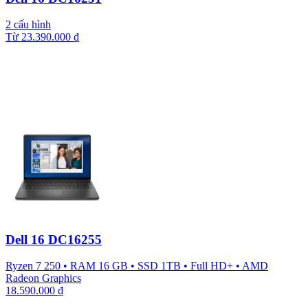
2 cấu hình
Từ
23.390.000
₫
Dell 16 DC16255
Ryzen 7 250
•
RAM 16 GB
•
SSD 1TB
•
Full HD+
•
AMD
Radeon Graphics
18.590.000
₫