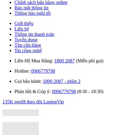
Chính sách bán hàng online
Bảo mật thông tin
Thông báo nghỉ tết
Giới thiệu
Liên hệ
Thông tin thanh toán
Tuyển dụng
Tìm cửa hàng
Tin công nghệ
Liên Hệ Mua Hàng:
1800 2087
(Miễn phí gọi)
Hotline:
0906779798
Gọi bảo hành:
1800 2087 - phím 2
Phản hồi & Góp ý:
0906779798
(8:30 - 18:30)
135K người theo dõi
LaptopVip