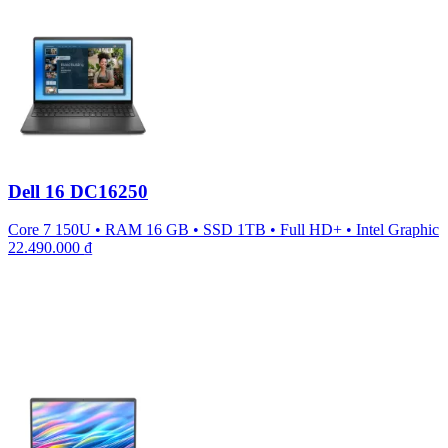
Dell 16 DC16250
Core 7 150U
•
RAM 16 GB
•
SSD 1TB
•
Full HD+
•
Intel Graphic
22.490.000
₫