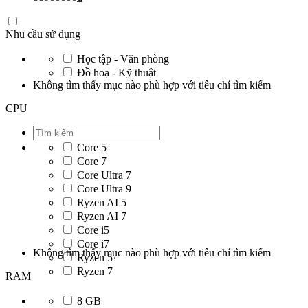
Nhu cầu sử dụng
Học tập - Văn phòng
Đồ hoạ - Kỹ thuật
Không tìm thấy mục nào phù hợp với tiêu chí tìm kiếm
CPU
Core 5
Core 7
Core Ultra 7
Core Ultra 9
Ryzen AI 5
Ryzen AI 7
Core i5
Core i7
Không tìm thấy mục nào phù hợp với tiêu chí tìm kiếm
Ryzen 5
Ryzen 7
RAM
8 GB