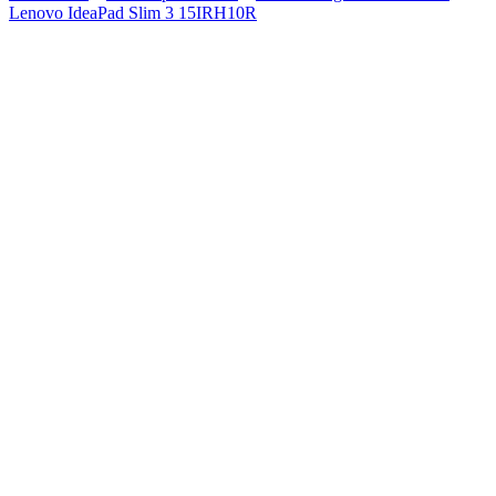
Lenovo IdeaPad Slim 3 15IRH10R