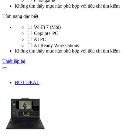
Chơi game
Không tìm thấy mục nào phù hợp với tiêu chí tìm kiếm
Tính năng đặc biệt
Wi-Fi 7 (Mới)
Copilot+ PC
AI PC
AI-Ready Workstations
Không tìm thấy mục nào phù hợp với tiêu chí tìm kiếm
Thiết lập lại
HOT DEAL