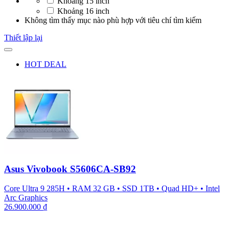
Khoảng 15 inch
Khoảng 16 inch
Không tìm thấy mục nào phù hợp với tiêu chí tìm kiếm
Thiết lập lại
HOT DEAL
Asus Vivobook S5606CA-SB92
Core Ultra 9 285H
•
RAM 32 GB
•
SSD 1TB
•
Quad HD+
•
Intel
Arc Graphics
26.900.000
₫