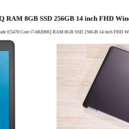
HQ RAM 8GB SSD 256GB 14 inch FHD Wind
itude E5470 Core i7-6820HQ RAM 8GB SSD 256GB 14 inch FHD W