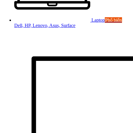
Laptop
Phổ biến
Dell, HP, Lenovo, Asus, Surface