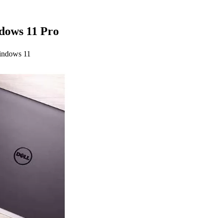
ows 11 Pro
indows 11