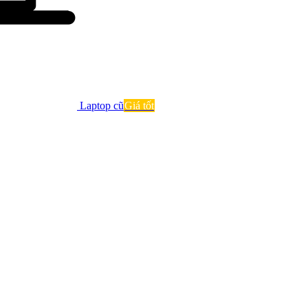
Laptop cũ
Giá tốt