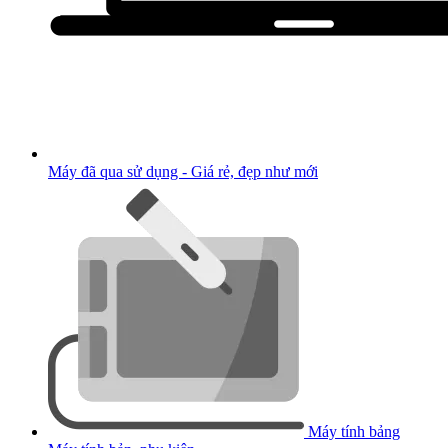
Máy đã qua sử dụng - Giá rẻ, đẹp như mới
Máy tính bảng