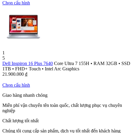
Chọn cấu hình
1
5
Dell Inspiron 16 Plus 7640
Core Ultra 7 155H
•
RAM 32GB
•
SSD
1TB
•
FHD+ Touch
•
Intel Arc Graphics
21.900.000
₫
Chọn cấu hình
Giao hàng nhanh chóng
Miễn phí vận chuyển tên toàn quốc, chất lượng phục vụ chuyên
nghiệp
Chất lượng tốt nhất
Chúng tôi cung cấp sản phẩm, dịch vụ tốt nhất đến khách hàng