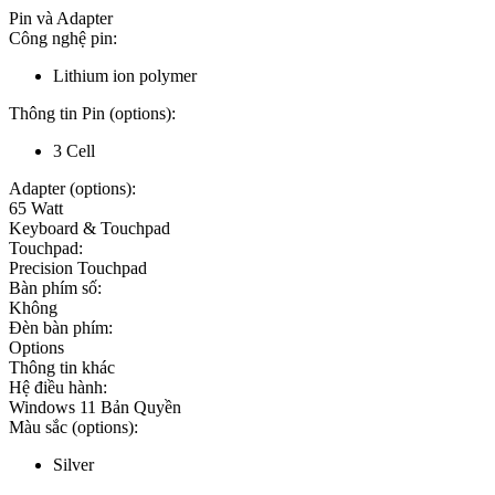
Pin và Adapter
Công nghệ pin:
Lithium ion polymer
Thông tin Pin (options):
3 Cell
Adapter (options):
65 Watt
Keyboard & Touchpad
Touchpad:
Precision Touchpad
Bàn phím số:
Không
Đèn bàn phím:
Options
Thông tin khác
Hệ điều hành:
Windows 11 Bản Quyền
Màu sắc (options):
Silver