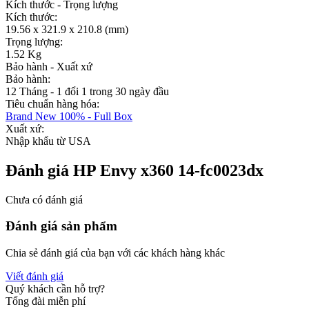
Kích thước - Trọng lượng
Kích thước:
19.56 x 321.9 x 210.8 (mm)
Trọng lượng:
1.52 Kg
Bảo hành - Xuất xứ
Bảo hành:
12 Tháng - 1 đổi 1 trong 30 ngày đầu
Tiêu chuẩn hàng hóa:
Brand New 100% - Full Box
Xuất xứ:
Nhập khẩu từ USA
Đánh giá HP Envy x360 14-fc0023dx
Chưa có đánh giá
Đánh giá sản phẩm
Chia sẻ đánh giá của bạn với các khách hàng khác
Viết đánh giá
Quý khách cần hỗ trợ?
Tổng đài miễn phí