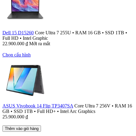
Dell 15 D15260
Core Ultra 7 255U
•
RAM 16 GB
•
SSD 1TB
•
Full HD
•
Intel Graphic
22.900.000
₫
Mới ra mắt
Chọn cấu hình
ASUS Vivobook 14 Flip TP3407SA
Core Ultra 7 256V
•
RAM 16
GB
•
SSD 1TB
•
Full HD+
•
Intel Arc Graphics
25.900.000
₫
Thêm vào giỏ hàng