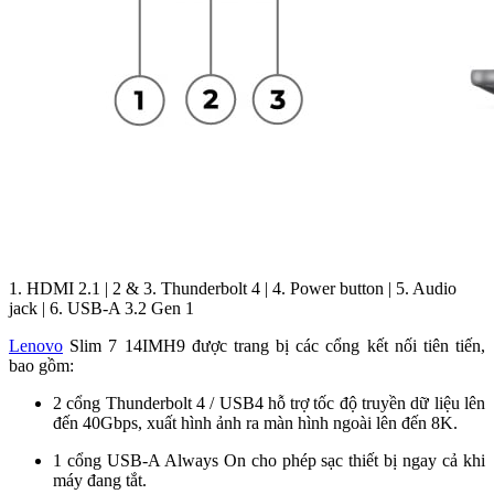
1. HDMI 2.1 | 2 & 3. Thunderbolt 4 | 4. Power button | 5. Audio
jack | 6. USB-A 3.2 Gen 1
Lenovo
Slim 7 14IMH9 được trang bị các cổng kết nối tiên tiến,
bao gồm:
2 cổng Thunderbolt 4 / USB4 hỗ trợ tốc độ truyền dữ liệu lên
đến 40Gbps, xuất hình ảnh ra màn hình ngoài lên đến 8K.
1 cổng USB-A Always On cho phép sạc thiết bị ngay cả khi
máy đang tắt.