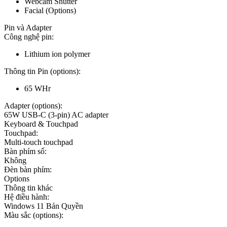
Webcam Shutter
Facial (Options)
Pin và Adapter
Công nghệ pin:
Lithium ion polymer
Thông tin Pin (options):
65 WHr
Adapter (options):
65W USB-C (3-pin) AC adapter
Keyboard & Touchpad
Touchpad:
Multi-touch touchpad
Bàn phím số:
Không
Đèn bàn phím:
Options
Thông tin khác
Hệ điều hành:
Windows 11 Bản Quyền
Màu sắc (options):