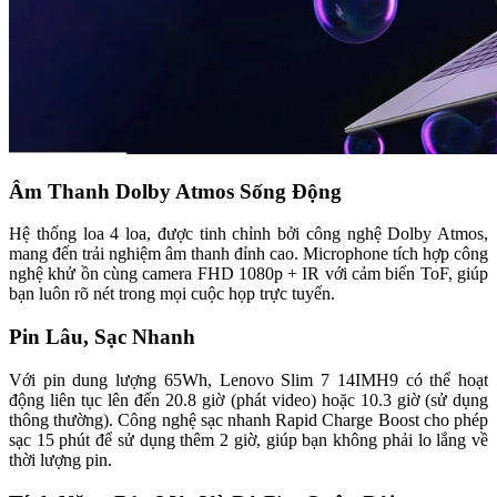
Âm Thanh Dolby Atmos Sống Động
Hệ thống loa 4 loa, được tinh chỉnh bởi công nghệ Dolby Atmos,
mang đến trải nghiệm âm thanh đỉnh cao. Microphone tích hợp công
nghệ khử ồn cùng camera FHD 1080p + IR với cảm biến ToF, giúp
bạn luôn rõ nét trong mọi cuộc họp trực tuyến.
Pin Lâu, Sạc Nhanh
Với pin dung lượng 65Wh, Lenovo Slim 7 14IMH9 có thể hoạt
động liên tục lên đến 20.8 giờ (phát video) hoặc 10.3 giờ (sử dụng
thông thường). Công nghệ sạc nhanh Rapid Charge Boost cho phép
sạc 15 phút để sử dụng thêm 2 giờ, giúp bạn không phải lo lắng về
thời lượng pin.