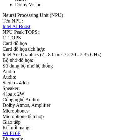
Dolby Vision
Neural Processing Unit (NPU)
Tên NPU:
Intel AI Boost
NPU Peak TOPS:
11 TOPS
Card đồ họa
Card đồ họa tích hợp:
Intel Arc Graphics (7 - 8 Cores / 2.20 - 2.35 GHz)
Bộ nhớ đồ họa:
Sử dụng bộ nhớ hệ thống
Audio
Audio:
Stereo - 4 loa
Speaker:
4 loa x 2W
Công nghệ Audio:
Dolby Atmos, Amplifier
Microphones:
Microphone tích hợp
Giao tiếp
Kết nối mạng:
Wi-Fi 6E
Bluetooth: