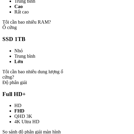
Trung bình
Cao
Rất cao
Tôi cần bao nhiêu RAM?
Ổ cứng
SSD 1TB
Nhỏ
Trung bình
Lớn
Tôi cần bao nhiêu dung lượng ổ
cứng?
Độ phân giải
Full HD+
HD
FHD
QHD 3K
4K Ultra HD
So sánh độ phân giải màn hình