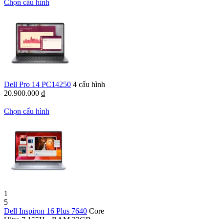
Chọn cấu hình
Dell Pro 14 PC14250
4 cấu hình
20.900.000
₫
Chọn cấu hình
1
5
Dell Inspiron 16 Plus 7640
Core