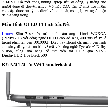
7 14IMH9 là một trong những laptop siêu di động, lý tưởng cho
người dùng di chuyển nhiều. Vỏ máy được làm từ chất liệu nhôm
cao cấp, được xử lý anodized và phun cát, mang lại vẻ ngoài hiện
đại và sang trọng.
Màn Hình OLED 14-Inch Sắc Nét
Lenovo
Slim 7 sở hữu màn hình cảm ứng 14-inch WUXGA
(1920x1200) với công nghệ OLED cho độ sáng 400 nits và tỷ lệ
tương phản lên đến 100,000:1. Điều này không chỉ mang đến hình
ảnh sống động mà còn bảo vệ mắt với công nghệ Eyesafe và Dolby
Vision, cùng khả năng hỗ trợ hiển thị HDR qua VESA
DisplayHDR True Black 500.
Kết Nối Tối Ưu Với Thunderbolt 4