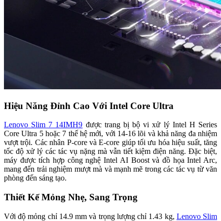
Hiệu Năng Đỉnh Cao Với Intel Core Ultra
Lenovo Slim 7 14IMH9
được trang bị bộ vi xử lý Intel H Series
Core Ultra 5 hoặc 7 thế hệ mới, với 14-16 lõi và khả năng đa nhiệm
vượt trội. Các nhân P-core và E-core giúp tối ưu hóa hiệu suất, tăng
tốc độ xử lý các tác vụ nặng mà vẫn tiết kiệm điện năng. Đặc biệt,
máy được tích hợp công nghệ Intel AI Boost và đồ họa Intel Arc,
mang đến trải nghiệm mượt mà và mạnh mẽ trong các tác vụ từ văn
phòng đến sáng tạo.
Thiết Kế Mỏng Nhẹ, Sang Trọng
Với độ mỏng chỉ 14.9 mm và trọng lượng chỉ 1.43 kg,
Lenovo Slim