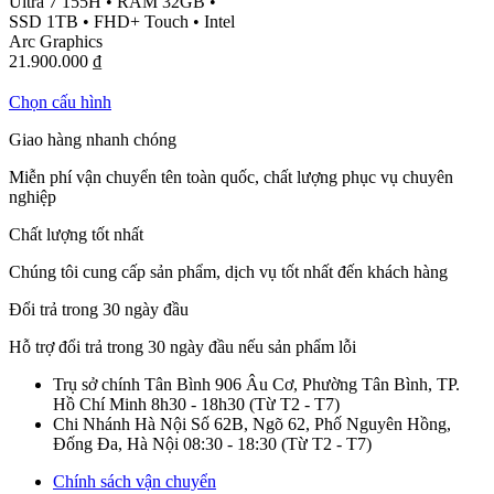
Ultra 7 155H
•
RAM 32GB
•
SSD 1TB
•
FHD+ Touch
•
Intel
Arc Graphics
21.900.000
₫
Chọn cấu hình
Giao hàng nhanh chóng
Miễn phí vận chuyển tên toàn quốc, chất lượng phục vụ chuyên
nghiệp
Chất lượng tốt nhất
Chúng tôi cung cấp sản phẩm, dịch vụ tốt nhất đến khách hàng
Đổi trả trong 30 ngày đầu
Hỗ trợ đổi trả trong 30 ngày đầu nếu sản phẩm lỗi
Trụ sở chính Tân Bình
906 Âu Cơ, Phường Tân Bình, TP.
Hồ Chí Minh
8h30 - 18h30
(Từ T2 - T7)
Chi Nhánh Hà Nội
Số 62B, Ngõ 62, Phố Nguyên Hồng,
Đống Đa, Hà Nội
08:30 - 18:30
(Từ T2 - T7)
Chính sách vận chuyển