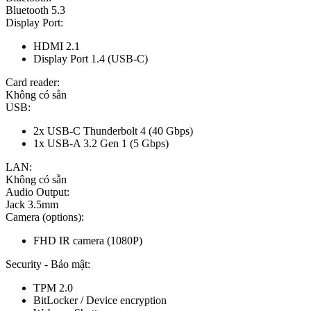
Bluetooth 5.3
Display Port:
HDMI 2.1
Display Port 1.4 (USB-C)
Card reader:
Không có sẵn
USB:
2x USB-C Thunderbolt 4 (40 Gbps)
1x USB-A 3.2 Gen 1 (5 Gbps)
LAN:
Không có sẵn
Audio Output:
Jack 3.5mm
Camera (options):
FHD IR camera (1080P)
Security - Bảo mật:
TPM 2.0
BitLocker / Device encryption