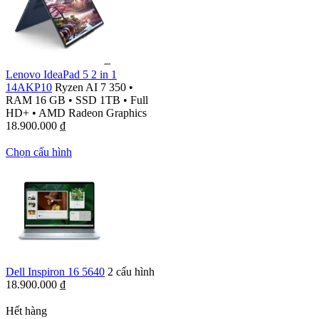
Lenovo IdeaPad 5 2 in 1
14AKP10
Ryzen AI 7 350
•
RAM 16 GB
•
SSD 1TB
•
Full
HD+
•
AMD Radeon Graphics
18.900.000
₫
Chọn cấu hình
Dell Inspiron 16 5640
2 cấu hình
18.900.000
₫
Hết hàng