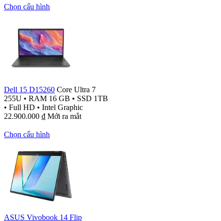
Chọn cấu hình
Dell 15 D15260
Core Ultra 7
255U
•
RAM 16 GB
•
SSD 1TB
•
Full HD
•
Intel Graphic
22.900.000
₫
Mới ra mắt
Chọn cấu hình
ASUS Vivobook 14 Flip