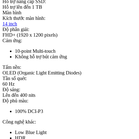
Hỗ trợ nâng cấp SSD:
Hỗ trợ lên đến 1 TB
Màn hình
Kích thước màn hình:
14 inch
Độ phân giải:
FHD+ (1920 x 1200 pixels)
Cảm ứng:
10-point Multi-touch
Không hỗ trợ bút cảm ứng
Tấm nền:
OLED (Organic Light Emitting Diodes)
Tần số quét:
60 Hz
Độ sáng:
Lên đến 400 nits
Độ phủ màu:
100% DCI-P3
Công nghệ khác:
Low Blue Light
HDR