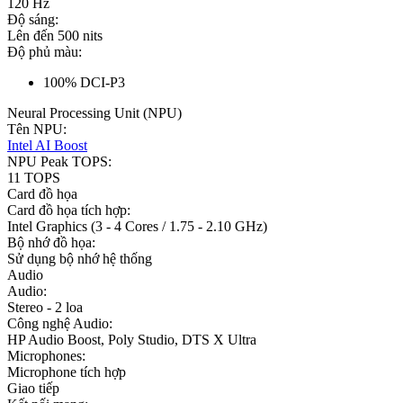
120 Hz
Độ sáng:
Lên đến 500 nits
Độ phủ màu:
100% DCI-P3
Neural Processing Unit (NPU)
Tên NPU:
Intel AI Boost
NPU Peak TOPS:
11 TOPS
Card đồ họa
Card đồ họa tích hợp:
Intel Graphics (3 - 4 Cores / 1.75 - 2.10 GHz)
Bộ nhớ đồ họa:
Sử dụng bộ nhớ hệ thống
Audio
Audio:
Stereo - 2 loa
Công nghệ Audio:
HP Audio Boost, Poly Studio, DTS X Ultra
Microphones:
Microphone tích hợp
Giao tiếp