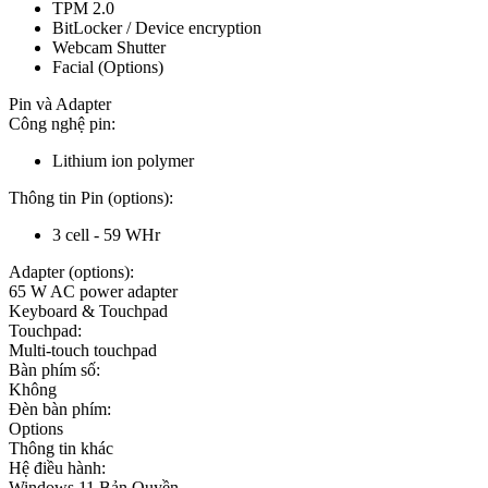
TPM 2.0
BitLocker / Device encryption
Webcam Shutter
Facial (Options)
Pin và Adapter
Công nghệ pin:
Lithium ion polymer
Thông tin Pin (options):
3 cell - 59 WHr
Adapter (options):
65 W AC power adapter
Keyboard & Touchpad
Touchpad:
Multi-touch touchpad
Bàn phím số:
Không
Đèn bàn phím:
Options
Thông tin khác
Hệ điều hành:
Windows 11 Bản Quyền