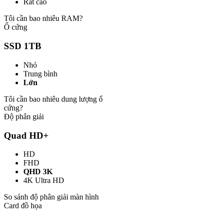
Rất cao
Tôi cần bao nhiêu RAM?
Ổ cứng
SSD 1TB
Nhỏ
Trung bình
Lớn
Tôi cần bao nhiêu dung lượng ổ
cứng?
Độ phân giải
Quad HD+
HD
FHD
QHD 3K
4K Ultra HD
So sánh độ phân giải màn hình
Card đồ họa