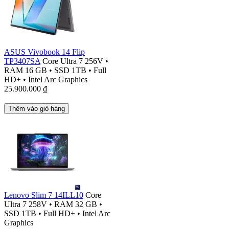
ASUS Vivobook 14 Flip
TP3407SA
Core Ultra 7 256V
•
RAM 16 GB
•
SSD 1TB
•
Full
HD+
•
Intel Arc Graphics
25.900.000
₫
Thêm vào giỏ hàng
Lenovo Slim 7 14ILL10
Core
Ultra 7 258V
•
RAM 32 GB
•
SSD 1TB
•
Full HD+
•
Intel Arc
Graphics