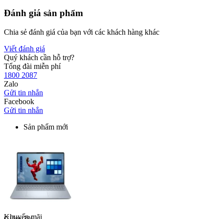
Đánh giá sản phẩm
Chia sẻ đánh giá của bạn với các khách hàng khác
Viết đánh giá
Quý khách cần hỗ trợ?
Tổng đài miễn phí
1800 2087
Zalo
Gửi tin nhắn
Facebook
Gửi tin nhắn
Sản phẩm mới
Khuyến mãi
Giảm
3%