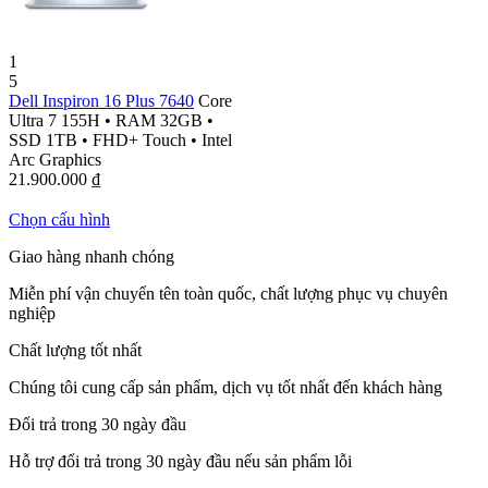
1
5
Dell Inspiron 16 Plus 7640
Core
Ultra 7 155H
•
RAM 32GB
•
SSD 1TB
•
FHD+ Touch
•
Intel
Arc Graphics
21.900.000
₫
Chọn cấu hình
Giao hàng nhanh chóng
Miễn phí vận chuyển tên toàn quốc, chất lượng phục vụ chuyên
nghiệp
Chất lượng tốt nhất
Chúng tôi cung cấp sản phẩm, dịch vụ tốt nhất đến khách hàng
Đổi trả trong 30 ngày đầu
Hỗ trợ đổi trả trong 30 ngày đầu nếu sản phẩm lỗi