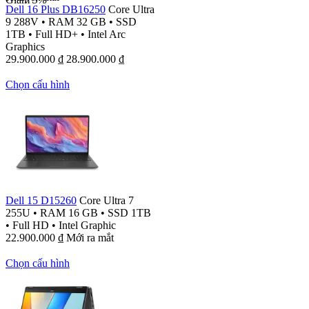
Dell 16 Plus DB16250
Core Ultra
9 288V
•
RAM 32 GB
•
SSD
1TB
•
Full HD+
•
Intel Arc
Graphics
29.900.000
₫
28.900.000
₫
Chọn cấu hình
Dell 15 D15260
Core Ultra 7
255U
•
RAM 16 GB
•
SSD 1TB
•
Full HD
•
Intel Graphic
22.900.000
₫
Mới ra mắt
Chọn cấu hình