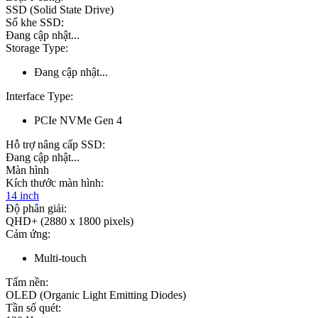
SSD (Solid State Drive)
Số khe SSD:
Đang cập nhật...
Storage Type:
Đang cập nhật...
Interface Type:
PCIe NVMe Gen 4
Hỗ trợ nâng cấp SSD:
Đang cập nhật...
Màn hình
Kích thước màn hình:
14 inch
Độ phân giải:
QHD+ (2880 x 1800 pixels)
Cảm ứng:
Multi-touch
Tấm nền:
OLED (Organic Light Emitting Diodes)
Tần số quét: