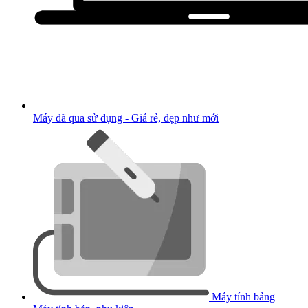
Máy đã qua sử dụng - Giá rẻ, đẹp như mới
Máy tính bảng