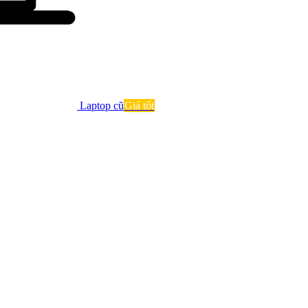
Laptop cũ
Giá tốt