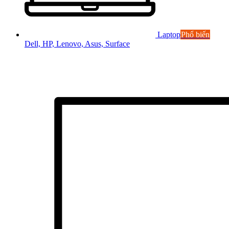
Laptop
Phổ biến
Dell, HP, Lenovo, Asus, Surface