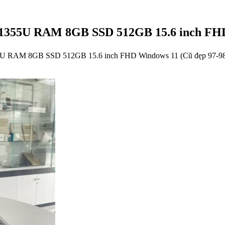
 1355U RAM 8GB SSD 512GB 15.6 inch FH
55U RAM 8GB SSD 512GB 15.6 inch FHD Windows 11 (Cũ đẹp 97-9