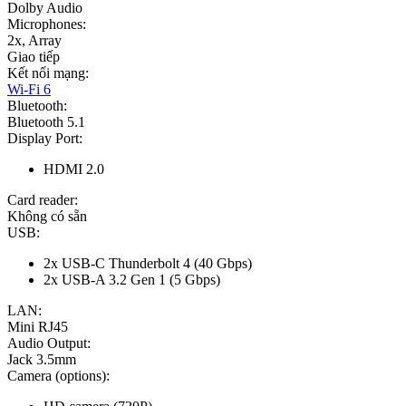
Dolby Audio
Microphones:
2x, Array
Giao tiếp
Kết nối mạng:
Wi-Fi 6
Bluetooth:
Bluetooth 5.1
Display Port:
HDMI 2.0
Card reader:
Không có sẵn
USB:
2x USB-C Thunderbolt 4 (40 Gbps)
2x USB-A 3.2 Gen 1 (5 Gbps)
LAN:
Mini RJ45
Audio Output:
Jack 3.5mm
Camera (options):