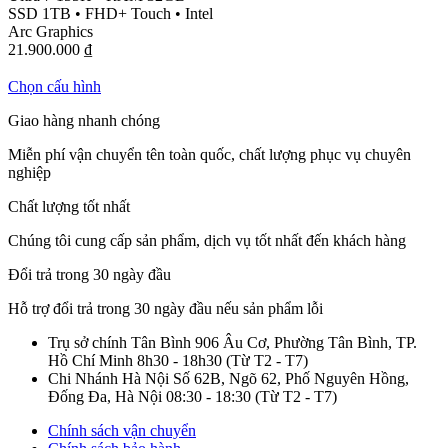
SSD 1TB
•
FHD+ Touch
•
Intel
Arc Graphics
21.900.000
₫
Chọn cấu hình
Giao hàng nhanh chóng
Miễn phí vận chuyển tên toàn quốc, chất lượng phục vụ chuyên
nghiệp
Chất lượng tốt nhất
Chúng tôi cung cấp sản phẩm, dịch vụ tốt nhất đến khách hàng
Đổi trả trong 30 ngày đầu
Hỗ trợ đổi trả trong 30 ngày đầu nếu sản phẩm lỗi
Trụ sở chính Tân Bình
906 Âu Cơ, Phường Tân Bình, TP.
Hồ Chí Minh
8h30 - 18h30
(Từ T2 - T7)
Chi Nhánh Hà Nội
Số 62B, Ngõ 62, Phố Nguyên Hồng,
Đống Đa, Hà Nội
08:30 - 18:30
(Từ T2 - T7)
Chính sách vận chuyển