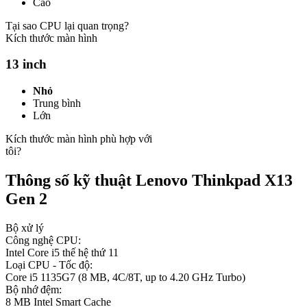
Cao
Tại sao CPU lại quan trọng?
Kích thước màn hình
13 inch
Nhỏ
Trung bình
Lớn
Kích thước màn hình phù hợp với
tôi?
Thông số kỹ thuật Lenovo Thinkpad X13
Gen 2
Bộ xử lý
Công nghệ CPU:
Intel Core i5 thế hệ thứ 11
Loại CPU - Tốc độ:
Core i5 1135G7 (8 MB, 4C/8T, up to 4.20 GHz Turbo)
Bộ nhớ đệm:
8 MB Intel Smart Cache