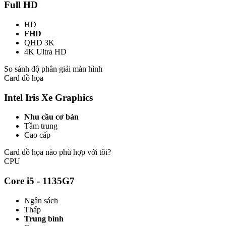
Full HD
HD
FHD
QHD 3K
4K Ultra HD
So sánh độ phân giải màn hình
Card đồ họa
Intel Iris Xe Graphics
Nhu cầu cơ bản
Tầm trung
Cao cấp
Card đồ họa nào phù hợp với tôi?
CPU
Core i5 - 1135G7
Ngân sách
Thấp
Trung bình