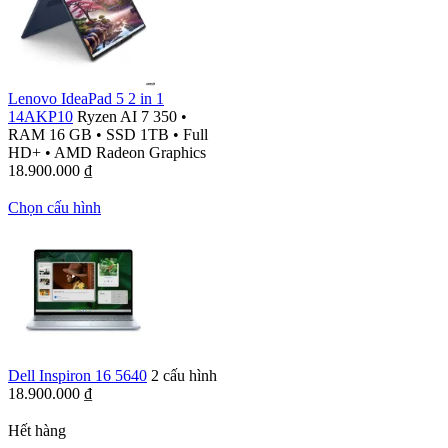
Lenovo IdeaPad 5 2 in 1
14AKP10
Ryzen AI 7 350
•
RAM 16 GB
•
SSD 1TB
•
Full
HD+
•
AMD Radeon Graphics
18.900.000
₫
Chọn cấu hình
Dell Inspiron 16 5640
2 cấu hình
18.900.000
₫
Hết hàng