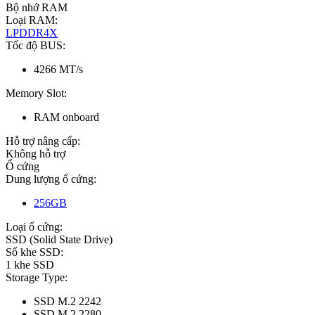
Bộ nhớ RAM
Loại RAM:
LPDDR4X
Tốc độ BUS:
4266 MT/s
Memory Slot:
RAM onboard
Hỗ trợ nâng cấp:
Không hỗ trợ
Ổ cứng
Dung lượng ổ cứng:
256GB
Loại ổ cứng:
SSD (Solid State Drive)
Số khe SSD:
1 khe SSD
Storage Type:
SSD M.2 2242
SSD M.2 2280