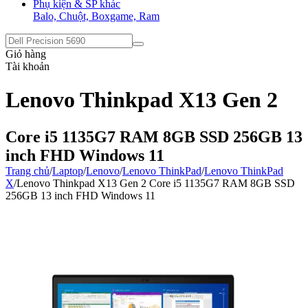
Phụ kiện & SP khác
Balo, Chuột, Boxgame, Ram
Giỏ hàng
Tài khoản
Lenovo Thinkpad X13 Gen 2
Core i5 1135G7 RAM 8GB SSD 256GB 13
inch FHD Windows 11
Trang chủ
/
Laptop
/
Lenovo
/
Lenovo ThinkPad
/
Lenovo ThinkPad
X
/
Lenovo Thinkpad X13 Gen 2 Core i5 1135G7 RAM 8GB SSD
256GB 13 inch FHD Windows 11