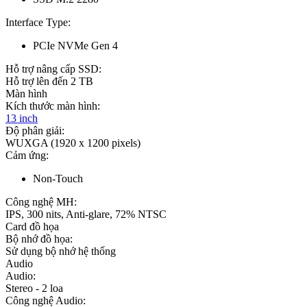
Interface Type:
PCIe NVMe Gen 4
Hỗ trợ nâng cấp SSD:
Hỗ trợ lên đến 2 TB
Màn hình
Kích thước màn hình:
13 inch
Độ phân giải:
WUXGA (1920 x 1200 pixels)
Cảm ứng:
Non-Touch
Công nghệ MH:
IPS, 300 nits, Anti-glare, 72% NTSC
Card đồ họa
Bộ nhớ đồ họa:
Sử dụng bộ nhớ hệ thống
Audio
Audio:
Stereo - 2 loa
Công nghệ Audio: