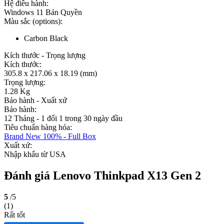
Hệ điều hành:
Windows 11 Bản Quyền
Màu sắc (options):
Carbon Black
Kích thước - Trọng lượng
Kích thước:
305.8 x 217.06 x 18.19 (mm)
Trọng lượng:
1.28 Kg
Bảo hành - Xuất xứ
Bảo hành:
12 Tháng - 1 đổi 1 trong 30 ngày đầu
Tiêu chuẩn hàng hóa:
Brand New 100% - Full Box
Xuất xứ:
Nhập khẩu từ USA
Đánh giá Lenovo Thinkpad X13 Gen 2
5
/5
(1)
Rất tốt