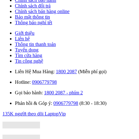
Chính sách bảo hành
Chính sách đổi trả
Chính sách bán hàng online
Bảo mật thông tin
Thông báo nghỉ tết
Giới thiệu
Liên hệ
Thông tin thanh toán
Tuyển dụng
Tìm cửa hàng
Tin công nghệ
Liên Hệ Mua Hàng:
1800 2087
(Miễn phí gọi)
Hotline:
0906779798
Gọi bảo hành:
1800 2087 - phím 2
Phản hồi & Góp ý:
0906779798
(8:30 - 18:30)
135K người theo dõi
LaptopVip