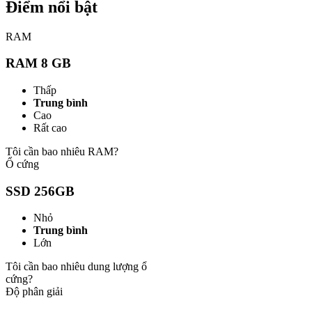
Điểm nổi bật
RAM
RAM 8 GB
Thấp
Trung bình
Cao
Rất cao
Tôi cần bao nhiêu RAM?
Ổ cứng
SSD 256GB
Nhỏ
Trung bình
Lớn
Tôi cần bao nhiêu dung lượng ổ
cứng?
Độ phân giải