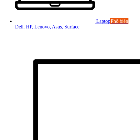
Laptop
Phổ biến
Dell, HP, Lenovo, Asus, Surface