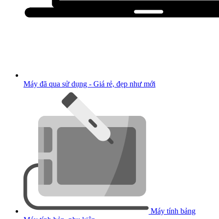
Máy đã qua sử dụng - Giá rẻ, đẹp như mới
Máy tính bảng