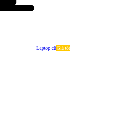
Laptop cũ
Giá tốt