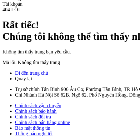
Tài khoản
404
LỖI
Rất tiếc!
Chúng tôi không thể tìm thấy n
Không tìm thấy trang bạn yêu cầu.
Mã lỗi: Không tìm thấy trang
Đi đến trang chủ
Quay lại
Trụ sở chính Tân Bình
906 Âu Cơ, Phường Tân Bình, TP. Hồ
Chi Nhánh Hà Nội
Số 62B, Ngõ 62, Phố Nguyên Hồng, Đống
Chính sách vận chuyển
Chính sách bảo hành
Chính sách đổi trả
Chính sách bán hàng online
Bảo mật thông tin
Thông báo nghỉ tết