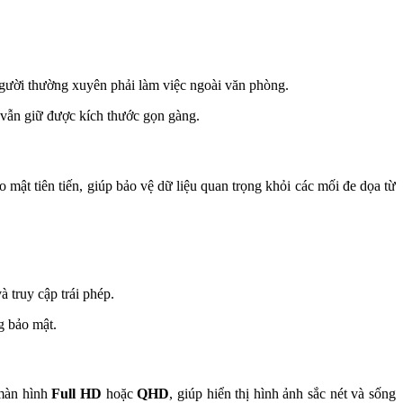
gười thường xuyên phải làm việc ngoài văn phòng.
mà vẫn giữ được kích thước gọn gàng.
ật tiên tiến, giúp bảo vệ dữ liệu quan trọng khỏi các mối đe dọa từ
 truy cập trái phép.
g bảo mật.
 màn hình
Full HD
hoặc
QHD
, giúp hiển thị hình ảnh sắc nét và sống