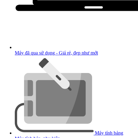
Máy đã qua sử dụng - Giá rẻ, đẹp như mới
Máy tính bảng