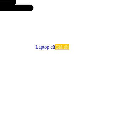
Laptop cũ
Giá tốt