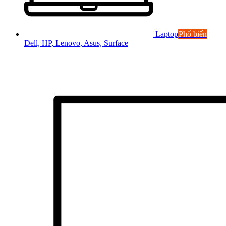
Laptop
Phổ biến
Dell, HP, Lenovo, Asus, Surface