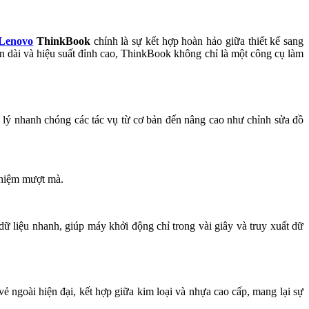
Lenovo
ThinkBook
chính là sự kết hợp hoàn hảo giữa thiết kế sang
in dài và hiệu suất đỉnh cao, ThinkBook không chỉ là một công cụ làm
 xử lý nhanh chóng các tác vụ từ cơ bản đến nâng cao như chỉnh sửa đồ
nhiệm mượt mà.
 dữ liệu nhanh, giúp máy khởi động chỉ trong vài giây và truy xuất dữ
 ngoài hiện đại, kết hợp giữa kim loại và nhựa cao cấp, mang lại sự