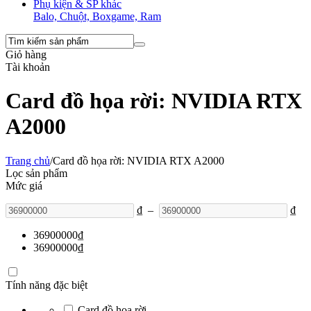
Phụ kiện & SP khác
Balo, Chuột, Boxgame, Ram
Giỏ hàng
Tài khoản
Card đồ họa rời: NVIDIA RTX
A2000
Trang chủ
/
Card đồ họa rời: NVIDIA RTX A2000
Lọc sản phẩm
Mức giá
₫
–
₫
36900000
₫
36900000
₫
Tính năng đặc biệt
Card đồ họa rời