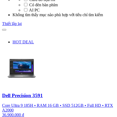
Có đèn bàn phím
AI PC
Không tìm thấy mục nào phù hợp với tiêu chí tìm kiếm
Thiết lập lại
HOT DEAL
Dell Precision 3591
Core Ultra 9 185H
•
RAM 16 GB
•
SSD 512GB
•
Full HD
•
RTX
A2000
36.900.000
₫