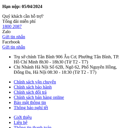
Hạn nộp: 05/04/2024
Quý khách cần hỗ trợ?
Tổng đài miễn phí
1800 2087
Zalo
Gửi tin nhắn
Facebook
Gửi tin nhắn
Trụ sở chính Tân Bình
906 Âu Cơ, Phường Tân Bình, TP.
Hồ Chí Minh
8h30 - 18h30
(Từ T2 - T7)
Chi Nhánh Hà Nội
Số 62B, Ngõ 62, Phố Nguyên Hồng,
Đống Đa, Hà Nội
08:30 - 18:30
(Từ T2 - T7)
Chính sách vận chuyển
Chính sách bảo hành
Chính sách đổi trả
Chính sách bán hàng online
Bảo mật thông tin
Thông báo nghỉ tết
Giới thiệu
Liên hệ
Thông tin thanh toán