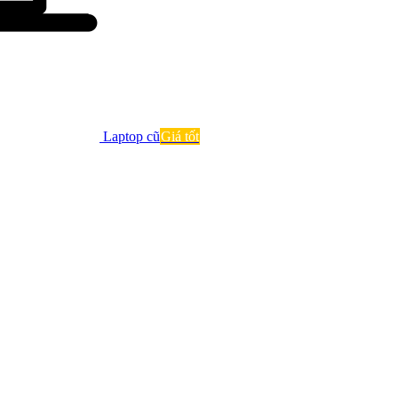
Laptop cũ
Giá tốt