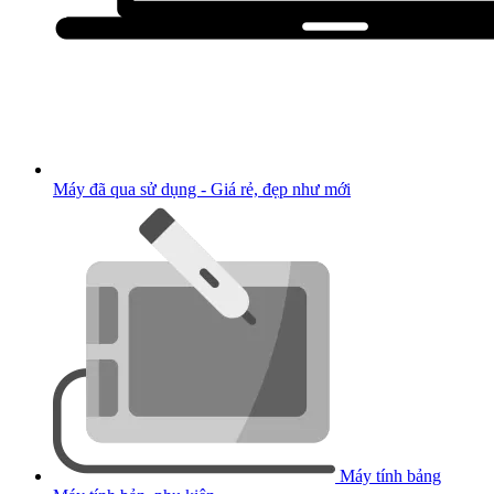
Máy đã qua sử dụng - Giá rẻ, đẹp như mới
Máy tính bảng