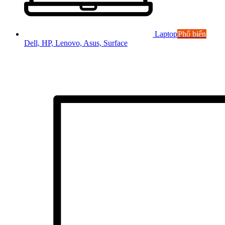
Laptop
Phổ biến
Dell, HP, Lenovo, Asus, Surface