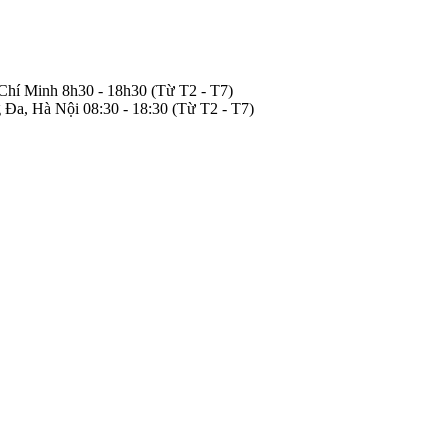
 Chí Minh
8h30 - 18h30
(Từ T2 - T7)
 Đa, Hà Nội
08:30 - 18:30
(Từ T2 - T7)