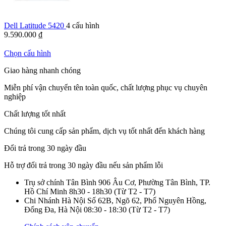
Dell Latitude 5420
4 cấu hình
9.590.000
₫
Chọn cấu hình
Giao hàng nhanh chóng
Miễn phí vận chuyển tên toàn quốc, chất lượng phục vụ chuyên
nghiệp
Chất lượng tốt nhất
Chúng tôi cung cấp sản phẩm, dịch vụ tốt nhất đến khách hàng
Đổi trả trong 30 ngày đầu
Hỗ trợ đổi trả trong 30 ngày đầu nếu sản phẩm lỗi
Trụ sở chính Tân Bình
906 Âu Cơ, Phường Tân Bình, TP.
Hồ Chí Minh
8h30 - 18h30
(Từ T2 - T7)
Chi Nhánh Hà Nội
Số 62B, Ngõ 62, Phố Nguyên Hồng,
Đống Đa, Hà Nội
08:30 - 18:30
(Từ T2 - T7)