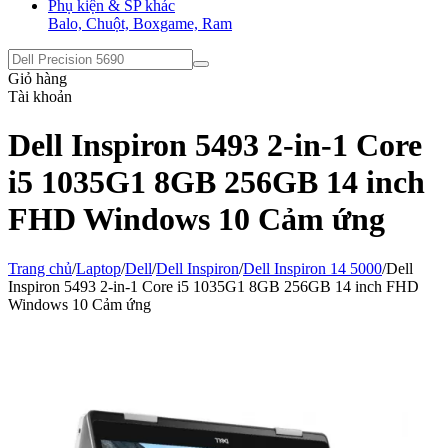
Phụ kiện & SP khác
Balo, Chuột, Boxgame, Ram
Giỏ hàng
Tài khoản
Dell Inspiron 5493 2-in-1 Core
i5 1035G1 8GB 256GB 14 inch
FHD Windows 10 Cảm ứng
Trang chủ
/
Laptop
/
Dell
/
Dell Inspiron
/
Dell Inspiron 14 5000
/
Dell
Inspiron 5493 2-in-1 Core i5 1035G1 8GB 256GB 14 inch FHD
Windows 10 Cảm ứng