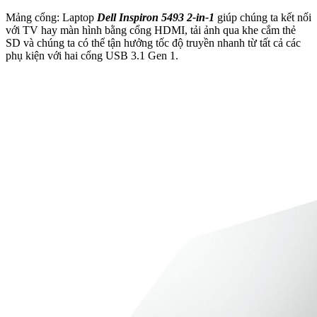
Mảng cổng: Laptop
Dell Inspiron 5493 2-in-1
giúp chúng ta kết nối
với TV hay màn hình bằng cổng HDMI, tải ảnh qua khe cắm thẻ
SD và chúng ta có thể tận hưởng tốc độ truyền nhanh từ tất cả các
phụ kiện với hai cổng USB 3.1 Gen 1.