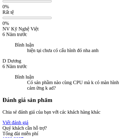
0%
Rất tệ
0%
NV
Kỹ Nghệ Việt
6 Năm trước
Bình luận
hiện tại chưa có cấu hình đó nha anh
D
Dương
6 Năm trước
Bình luận
Có sản phầm nào cùng CPU mà k có màn hình
cảm ừng k ad?
Đánh giá sản phẩm
Chia sẻ đánh giá của bạn với các khách hàng khác
Viết đánh giá
Quý khách cần hỗ trợ?
Tổng đài miễn phí