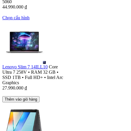
5060
44.990.000
₫
Chọn cấu hình
Lenovo Slim 7 14ILL10
Core
Ultra 7 258V
•
RAM 32 GB
•
SSD 1TB
•
Full HD+
•
Intel Arc
Graphics
27.990.000
₫
Thêm vào giỏ hàng