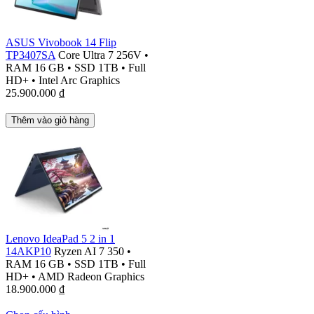
ASUS Vivobook 14 Flip
TP3407SA
Core Ultra 7 256V
•
RAM 16 GB
•
SSD 1TB
•
Full
HD+
•
Intel Arc Graphics
25.900.000
₫
Thêm vào giỏ hàng
Lenovo IdeaPad 5 2 in 1
14AKP10
Ryzen AI 7 350
•
RAM 16 GB
•
SSD 1TB
•
Full
HD+
•
AMD Radeon Graphics
18.900.000
₫