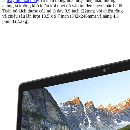
là
máy tính xách tay
14 inch mỏng nhất hoặc nhẹ nhất, nhưng
chúng ta không khó khăn khi nhét nó vào túi đeo chéo hoặc ba lô.
Toàn bộ kích thước của nó là dày 0,9 inch (22mm) với chiều rộng
và chiều sâu lần lượt 13,5 x 9,7 inch (342x246mm) và nặng 4,8
pound (2,2kg).