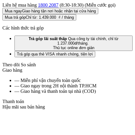
Liên hệ mua hàng
1800 2087
(8:30-18:30) (Miễn cước gọi)
Mua ngay
Giao hàng tận nơi hoặc nhận tại cửa hàng
Mua trả góp
Chỉ từ: 1.439.000 ₫ / tháng
Các hình thức trả góp
Trả góp lãi suất thấp
Qua công ty tài chính, chỉ từ
1.237.000đ/tháng.
Thủ tục online đơn giản
Trả góp qua thẻ VISA nhanh chóng, tiện lợi
Theo dõi
So sánh
Giao hàng
— Miễn phí vận chuyển toàn quốc
— Giao ngay trong 2H nội thành TP.HCM
— Giao hàng và thanh toán tại nhà (COD)
Thanh toán
Hậu mãi sau bán hàng