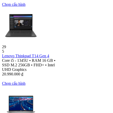
Chọn cấu hình
29
5
Lenovo Thinkpad T14 Gen 4
Core i5 - 1345U
•
RAM 16 GB
•
SSD M.2 256GB
•
FHD+
•
Intel
UHD Graphics
20.990.000
₫
Chọn cấu hình