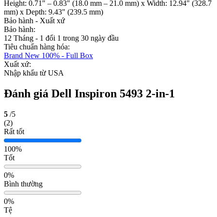
Height: 0.71" – 0.83" (18.0 mm – 21.0 mm) x Width: 12.94" (328.7
mm) x Depth: 9.43" (239.5 mm)
Bảo hành - Xuất xứ
Bảo hành:
12 Tháng - 1 đổi 1 trong 30 ngày đầu
Tiêu chuẩn hàng hóa:
Brand New 100% - Full Box
Xuất xứ:
Nhập khẩu từ USA
Đánh giá Dell Inspiron 5493 2-in-1
5
/5
(2)
Rất tốt
100%
Tốt
0%
Bình thường
0%
Tệ