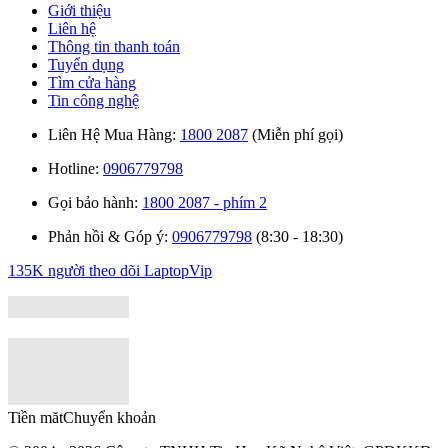
Giới thiệu
Liên hệ
Thông tin thanh toán
Tuyển dụng
Tìm cửa hàng
Tin công nghệ
Liên Hệ Mua Hàng:
1800 2087
(Miễn phí gọi)
Hotline:
0906779798
Gọi bảo hành:
1800 2087 - phím 2
Phản hồi & Góp ý:
0906779798
(8:30 - 18:30)
135K người theo dõi
LaptopVip
Tiền măt
Chuyển khoản