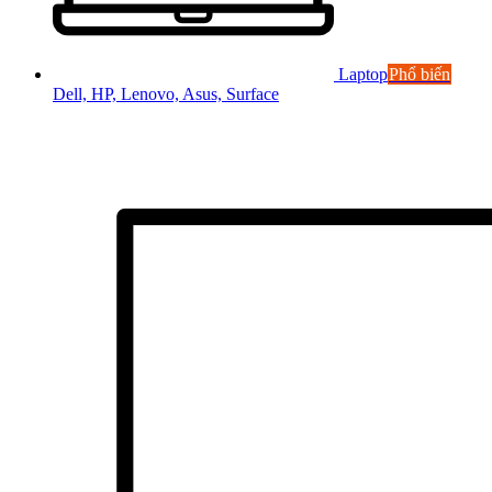
Laptop
Phổ biến
Dell, HP, Lenovo, Asus, Surface