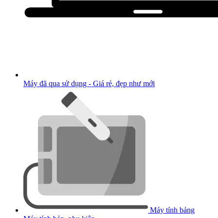
Máy đã qua sử dụng - Giá rẻ, đẹp như mới
Máy tính bảng