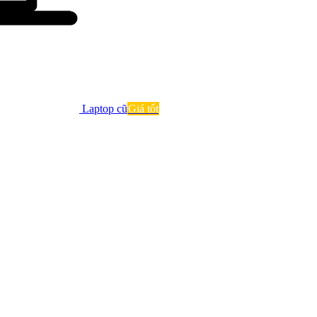
Laptop cũ
Giá tốt