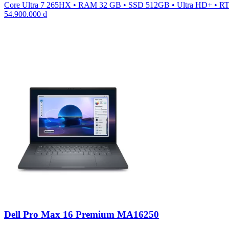
Core Ultra 7 265HX
•
RAM 32 GB
•
SSD 512GB
•
Ultra HD+
•
RT
54.900.000
₫
Dell Pro Max 16 Premium MA16250