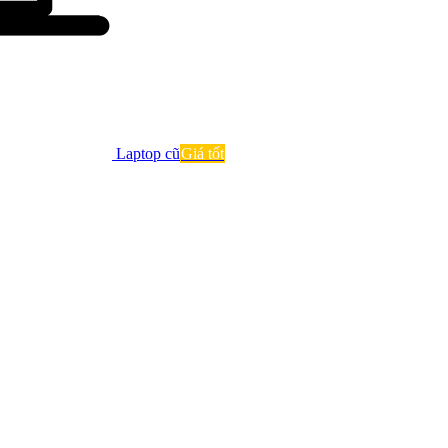
Laptop cũ
Giá tốt