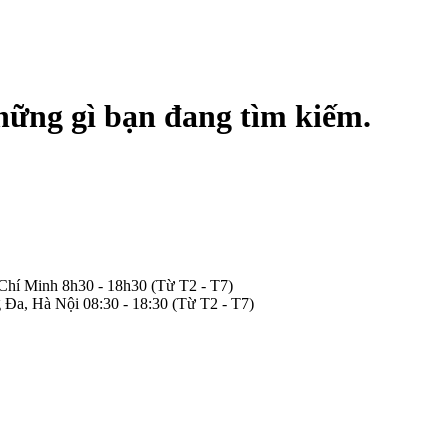
hững gì bạn đang tìm kiếm.
 Chí Minh
8h30 - 18h30
(Từ T2 - T7)
 Đa, Hà Nội
08:30 - 18:30
(Từ T2 - T7)