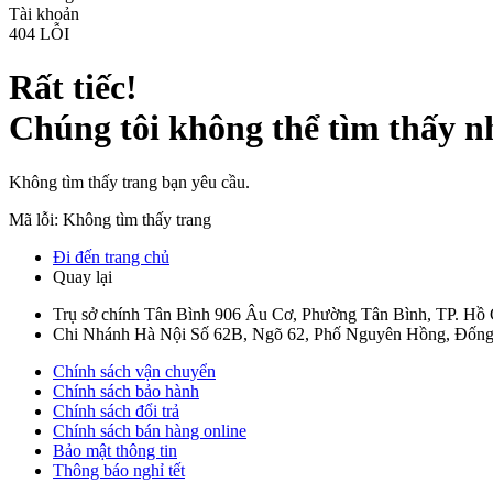
Tài khoản
404
LỖI
Rất tiếc!
Chúng tôi không thể tìm thấy n
Không tìm thấy trang bạn yêu cầu.
Mã lỗi: Không tìm thấy trang
Đi đến trang chủ
Quay lại
Trụ sở chính Tân Bình
906 Âu Cơ, Phường Tân Bình, TP. Hồ
Chi Nhánh Hà Nội
Số 62B, Ngõ 62, Phố Nguyên Hồng, Đống
Chính sách vận chuyển
Chính sách bảo hành
Chính sách đổi trả
Chính sách bán hàng online
Bảo mật thông tin
Thông báo nghỉ tết