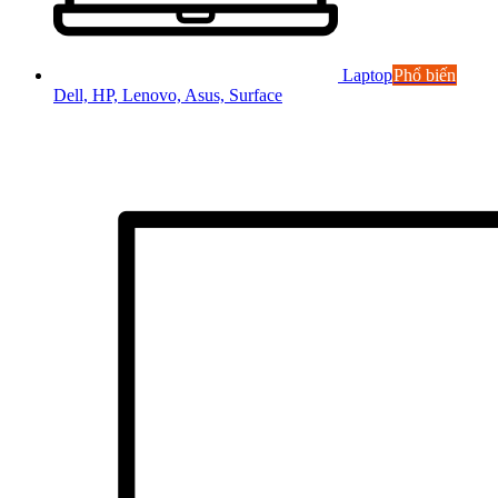
Laptop
Phổ biến
Dell, HP, Lenovo, Asus, Surface