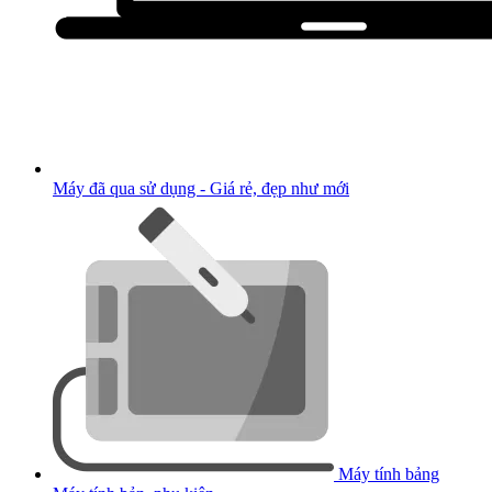
Máy đã qua sử dụng - Giá rẻ, đẹp như mới
Máy tính bảng