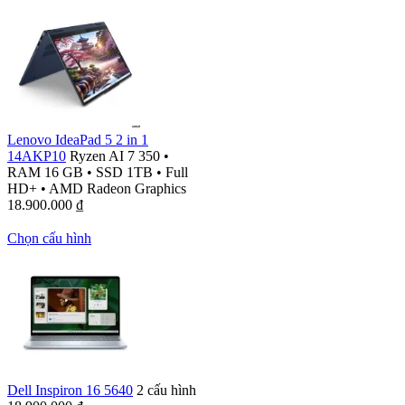
Lenovo IdeaPad 5 2 in 1
14AKP10
Ryzen AI 7 350
•
RAM 16 GB
•
SSD 1TB
•
Full
HD+
•
AMD Radeon Graphics
18.900.000
₫
Chọn cấu hình
Dell Inspiron 16 5640
2 cấu hình