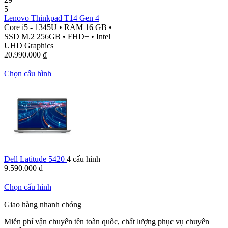
5
Lenovo Thinkpad T14 Gen 4
Core i5 - 1345U
•
RAM 16 GB
•
SSD M.2 256GB
•
FHD+
•
Intel
UHD Graphics
20.990.000
₫
Chọn cấu hình
Dell Latitude 5420
4 cấu hình
9.590.000
₫
Chọn cấu hình
Giao hàng nhanh chóng
Miễn phí vận chuyển tên toàn quốc, chất lượng phục vụ chuyên