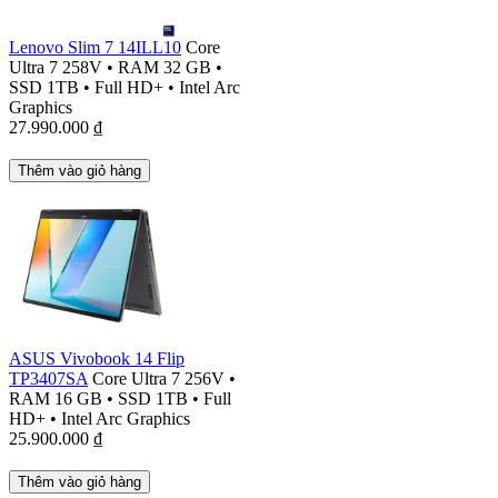
Lenovo Slim 7 14ILL10
Core
Ultra 7 258V
•
RAM 32 GB
•
SSD 1TB
•
Full HD+
•
Intel Arc
Graphics
27.990.000
₫
Thêm vào giỏ hàng
ASUS Vivobook 14 Flip
TP3407SA
Core Ultra 7 256V
•
RAM 16 GB
•
SSD 1TB
•
Full
HD+
•
Intel Arc Graphics
25.900.000
₫
Thêm vào giỏ hàng