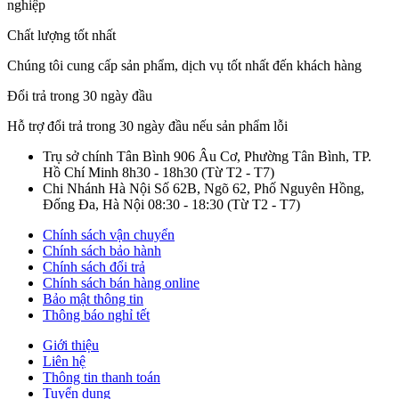
nghiệp
Chất lượng tốt nhất
Chúng tôi cung cấp sản phẩm, dịch vụ tốt nhất đến khách hàng
Đổi trả trong 30 ngày đầu
Hỗ trợ đổi trả trong 30 ngày đầu nếu sản phẩm lỗi
Trụ sở chính Tân Bình
906 Âu Cơ, Phường Tân Bình, TP.
Hồ Chí Minh
8h30 - 18h30
(Từ T2 - T7)
Chi Nhánh Hà Nội
Số 62B, Ngõ 62, Phố Nguyên Hồng,
Đống Đa, Hà Nội
08:30 - 18:30
(Từ T2 - T7)
Chính sách vận chuyển
Chính sách bảo hành
Chính sách đổi trả
Chính sách bán hàng online
Bảo mật thông tin
Thông báo nghỉ tết
Giới thiệu
Liên hệ
Thông tin thanh toán
Tuyển dụng