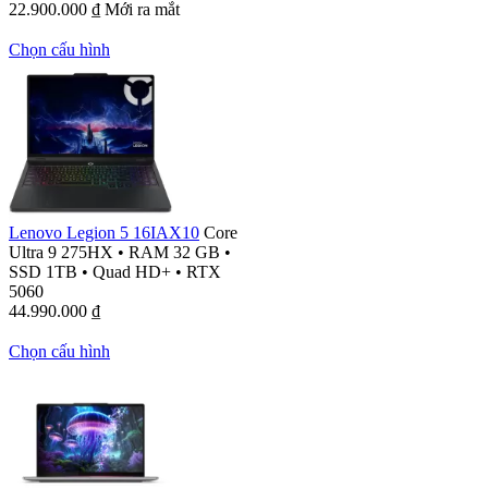
22.900.000
₫
Mới ra mắt
Chọn cấu hình
Lenovo Legion 5 16IAX10
Core
Ultra 9 275HX
•
RAM 32 GB
•
SSD 1TB
•
Quad HD+
•
RTX
5060
44.990.000
₫
Chọn cấu hình