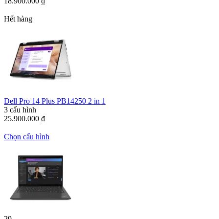
18.900.000
₫
Hết hàng
Dell Pro 14 Plus PB14250 2 in 1
3 cấu hình
25.900.000
₫
Chọn cấu hình
29