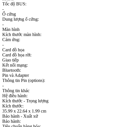
Tốc độ BUS:
-
Ổ cứng
Dung lượng ổ cứng:
-
Màn hình
Kích thước màn hình:
Cảm ứng:
-
Card đồ họa
Card đồ họa rời:
Giao tiếp
Kết nối mạng:
Bluetooth:
Pin và Adapter
Thông tin Pin (options):
-
Thông tin khác
Hệ điều hành:
Kích thước - Trọng lượng
Kích thước:
35.99 x 22.64 x 1.99 cm
Bảo hành - Xuất xứ
Bảo hành:
Tiêu chuẩn hàng hóa: