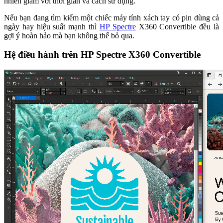
nhiên giảm với thời gian và cách sử dụng.
Nếu bạn đang tìm kiếm một chiếc máy tính xách tay có pin dùng cả
ngày hay hiệu suất mạnh thì
HP Spectre
X360 Convertible đều là
gợi ý hoàn hảo mà bạn không thể bỏ qua.
Hệ điều hành trên HP Spectre X360 Convertible