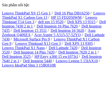
Sản phẩm nổi bật:
Lenovo ThinkPad X9 15 Gen 1
/
Dell 16 Plus DB16250
/
Lenovo
ThinkPad X1 Carbon Gen 13
/
HP 15 FD2050WM
/
Lenovo
Thinkpad T14 Gen 3
/
dell xps 15 9520
/
Dell XPS 13 9315
/
Dell
Inspiron 7430 2 in 1
/
Dell Inspiron 16 Plus 7620
/
Dell Inspiron
7435
/
Dell Inspiron 15 3511
/
Dell Inspiron 16 5620
/
Asus
Zenbook Q409ZA
/
Acer Aspire 5 A515-57-52YQ
/
Dell Latitude
7430
/
Microsoft Surface Pro 9
/
Lenovo ThinkPad X1 Carbon
Gen 9
/
Lenovo Thinkpad X13 Gen 3
/
Dell XPS 13 9305
/
Lenovo ThinkPad X1 Nano
/
Dell Latitude 7420
/
Dell Inspiron
3520
/
Dell Inspiron 14 Plus 7420
/
Dell Inspiron 7620 2 in 1
/
Dell Inspiron 3525
/
HP Envy x360 15 ew1073cl
/
Dell Inspiron
7640 2 in 1
/
Dell Inspiron 5440
/
Lenovo Legion 5 15IAX10
/
Lenovo IdeaPad Slim 3 15IRH10R