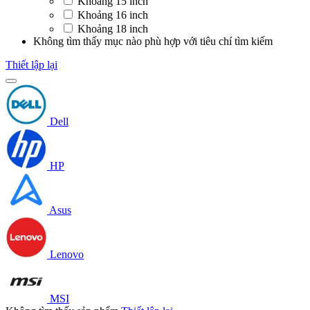
Khoảng 15 inch
Khoảng 16 inch
Khoảng 18 inch
Không tìm thấy mục nào phù hợp với tiêu chí tìm kiếm
Thiết lập lại
Dell
HP
Asus
Lenovo
MSI