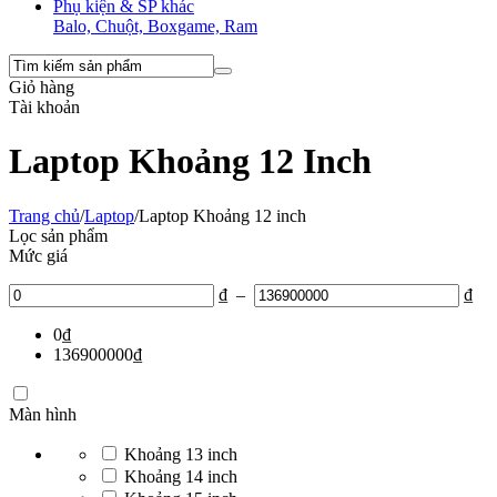
Phụ kiện & SP khác
Balo, Chuột, Boxgame, Ram
Giỏ hàng
Tài khoản
Laptop Khoảng 12 Inch
Trang chủ
/
Laptop
/
Laptop Khoảng 12 inch
Lọc sản phẩm
Mức giá
₫
–
₫
0
₫
136900000
₫
Màn hình
Khoảng 13 inch
Khoảng 14 inch