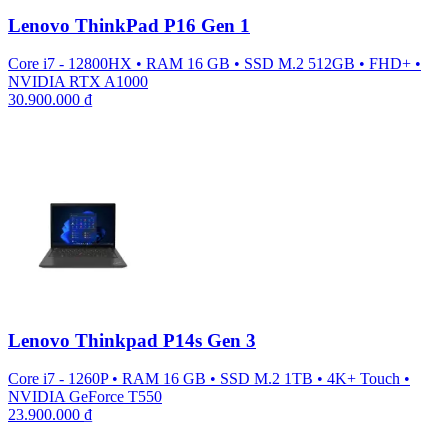
Lenovo ThinkPad P16 Gen 1
Core i7 - 12800HX
•
RAM 16 GB
•
SSD M.2 512GB
•
FHD+
•
NVIDIA RTX A1000
30.900.000
₫
Lenovo Thinkpad P14s Gen 3
Core i7 - 1260P
•
RAM 16 GB
•
SSD M.2 1TB
•
4K+ Touch
•
NVIDIA GeForce T550
23.900.000
₫