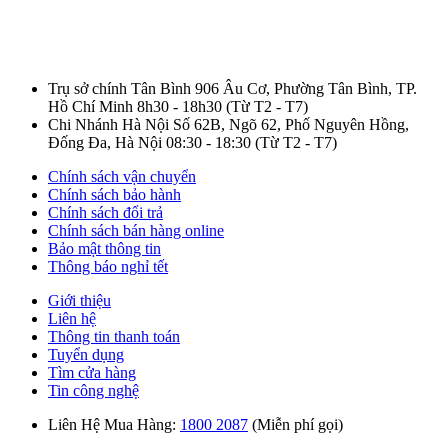
Trụ sở chính Tân Bình
906 Âu Cơ, Phường Tân Bình, TP.
Hồ Chí Minh
8h30 - 18h30
(Từ T2 - T7)
Chi Nhánh Hà Nội
Số 62B, Ngõ 62, Phố Nguyên Hồng,
Đống Đa, Hà Nội
08:30 - 18:30
(Từ T2 - T7)
Chính sách vận chuyển
Chính sách bảo hành
Chính sách đổi trả
Chính sách bán hàng online
Bảo mật thông tin
Thông báo nghỉ tết
Giới thiệu
Liên hệ
Thông tin thanh toán
Tuyển dụng
Tìm cửa hàng
Tin công nghệ
Liên Hệ Mua Hàng:
1800 2087
(Miễn phí gọi)