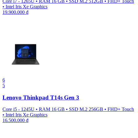
Core i7 - 1265U
•
RAM 16 GB
•
SSD M.2 512GB
•
FHD+ Touch
•
Intel Iris Xe Graphics
19.900.000
₫
6
5
Lenovo Thinkpad T14s Gen 3
Core i5 - 1245U
•
RAM 16 GB
•
SSD M.2 256GB
•
FHD+ Touch
•
Intel Iris Xe Graphics
16.500.000
₫