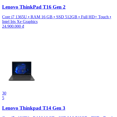
Lenovo ThinkPad T16 Gen 2
Core i7 1365U
•
RAM 16 GB
•
SSD 512GB
•
Full HD+ Touch
•
Intel Iris Xe Graphics
24.900.000
₫
30
5
Lenovo Thinkpad T14 Gen 3