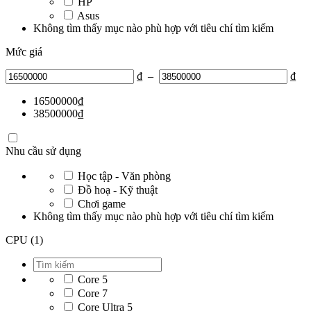
HP
Asus
Không tìm thấy mục nào phù hợp với tiêu chí tìm kiếm
Mức giá
₫
–
₫
16500000
₫
38500000
₫
Nhu cầu sử dụng
Học tập - Văn phòng
Đồ hoạ - Kỹ thuật
Chơi game
Không tìm thấy mục nào phù hợp với tiêu chí tìm kiếm
CPU (1)
Core 5
Core 7
Core Ultra 5