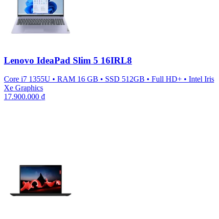
Lenovo IdeaPad Slim 5 16IRL8
Core i7 1355U
•
RAM 16 GB
•
SSD 512GB
•
Full HD+
•
Intel Iris
Xe Graphics
17.900.000
₫