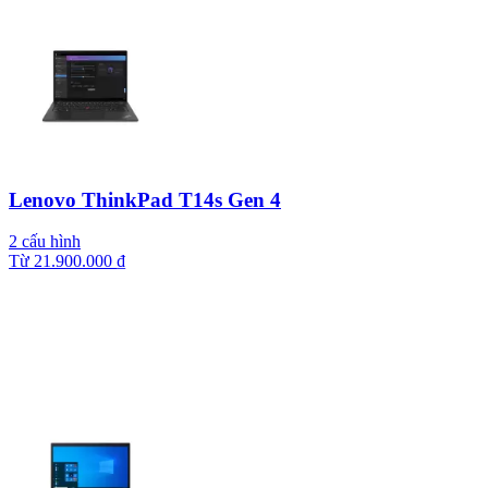
Lenovo ThinkPad T14s Gen 4
2 cấu hình
Từ
21.900.000
₫