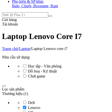
Phụ kiện & SP khác
Balo, Chuột, Boxgame, Ram
Giỏ hàng
Tài khoản
Laptop Lenovo Core I7
Trang chủ
/
Laptop
/
Laptop Lenovo core i7
Nhu cầu sử dụng:
Học tập - Văn phòng
Đồ hoạ - Kỹ thuật
Chơi game
Lọc sản phẩm
Thương hiệu (1)
Dell
Lenovo