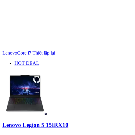
Lenovo
Core i7
Thiết lập lại
HOT DEAL
Lenovo Legion 5 15IRX10