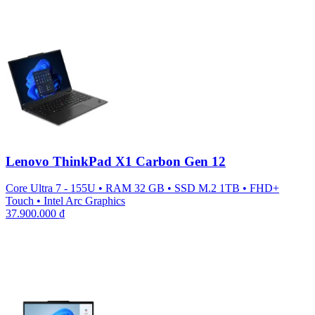
Lenovo ThinkPad X1 Carbon Gen 12
Core Ultra 7 - 155U
•
RAM 32 GB
•
SSD M.2 1TB
•
FHD+
Touch
•
Intel Arc Graphics
37.900.000
₫