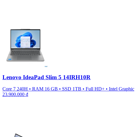
Lenovo IdeaPad Slim 5 14IRH10R
Core 7 240H
•
RAM 16 GB
•
SSD 1TB
•
Full HD+
•
Intel Graphic
23.900.000
₫