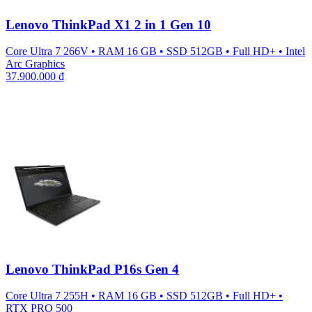
Lenovo ThinkPad X1 2 in 1 Gen 10
Core Ultra 7 266V
•
RAM 16 GB
•
SSD 512GB
•
Full HD+
•
Intel
Arc Graphics
37.900.000
₫
Lenovo ThinkPad P16s Gen 4
Core Ultra 7 255H
•
RAM 16 GB
•
SSD 512GB
•
Full HD+
•
RTX PRO 500