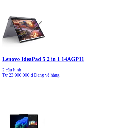
Lenovo IdeaPad 5 2 in 1 14AGP11
2 cấu hình
Từ
23.900.000
₫
Đang về hàng