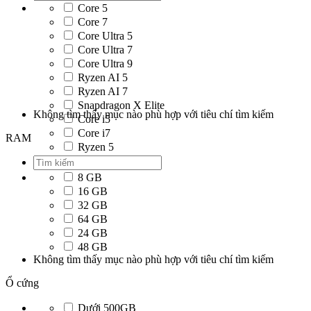
Core 5
Core 7
Core Ultra 5
Core Ultra 7
Core Ultra 9
Ryzen AI 5
Ryzen AI 7
Snapdragon X Elite
Không tìm thấy mục nào phù hợp với tiêu chí tìm kiếm
Core i5
Core i7
RAM
Ryzen 5
Ryzen 7
8 GB
16 GB
32 GB
64 GB
24 GB
48 GB
Không tìm thấy mục nào phù hợp với tiêu chí tìm kiếm
Ổ cứng
Dưới 500GB