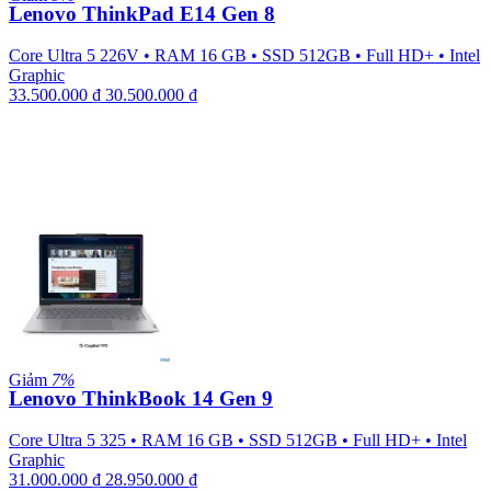
Lenovo ThinkPad E14 Gen 8
Core Ultra 5 226V
•
RAM 16 GB
•
SSD 512GB
•
Full HD+
•
Intel
Graphic
33.500.000
₫
30.500.000
₫
Giảm
7%
Lenovo ThinkBook 14 Gen 9
Core Ultra 5 325
•
RAM 16 GB
•
SSD 512GB
•
Full HD+
•
Intel
Graphic
31.000.000
₫
28.950.000
₫