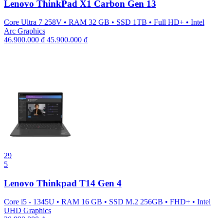
Lenovo ThinkPad X1 Carbon Gen 13
Core Ultra 7 258V
•
RAM 32 GB
•
SSD 1TB
•
Full HD+
•
Intel
Arc Graphics
46.900.000
₫
45.900.000
₫
29
5
Lenovo Thinkpad T14 Gen 4
Core i5 - 1345U
•
RAM 16 GB
•
SSD M.2 256GB
•
FHD+
•
Intel
UHD Graphics