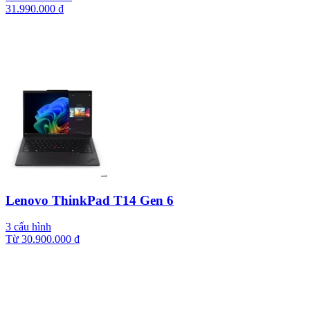
31.990.000
₫
Lenovo ThinkPad T14 Gen 6
3 cấu hình
Từ
30.900.000
₫