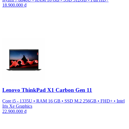
18.900.000
₫
Lenovo ThinkPad X1 Carbon Gen 11
Core i5 - 1335U
•
RAM 16 GB
•
SSD M.2 256GB
•
FHD+
•
Intel
Iris Xe Graphics
22.900.000
₫