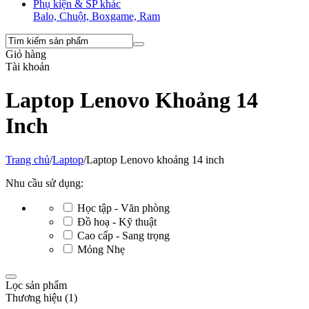
Phụ kiện & SP khác
Balo, Chuột, Boxgame, Ram
Giỏ hàng
Tài khoản
Laptop Lenovo Khoảng 14
Inch
Trang chủ
/
Laptop
/
Laptop Lenovo khoảng 14 inch
Nhu cầu sử dụng:
Học tập - Văn phòng
Đồ hoạ - Kỹ thuật
Cao cấp - Sang trọng
Mỏng Nhẹ
Lọc sản phẩm
Thương hiệu (1)