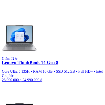
Giảm
11%
Lenovo ThinkBook 14 Gen 8
Core Ultra 5 135H
•
RAM 16 GB
•
SSD 512GB
•
Full HD+
•
Intel
Graphic
28.000.000
₫
24.990.000
₫