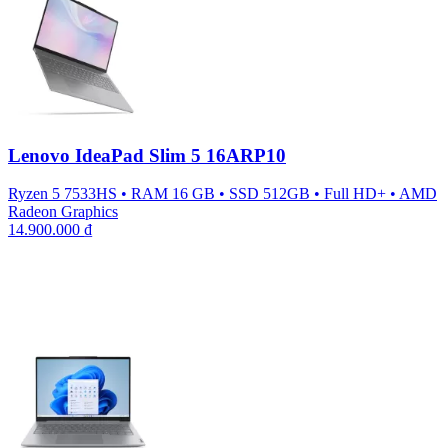
Lenovo IdeaPad Slim 5 16ARP10
Ryzen 5 7533HS
•
RAM 16 GB
•
SSD 512GB
•
Full HD+
•
AMD
Radeon Graphics
14.900.000
₫