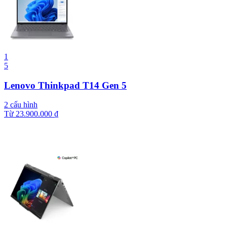
1
5
Lenovo Thinkpad T14 Gen 5
2 cấu hình
Từ
23.900.000
₫