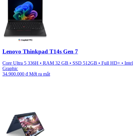
Lenovo Thinkpad T14s Gen 7
Core Ultra 5 336H
•
RAM 32 GB
•
SSD 512GB
•
Full HD+
•
Intel
Graphic
34.900.000
₫
Mới ra mắt