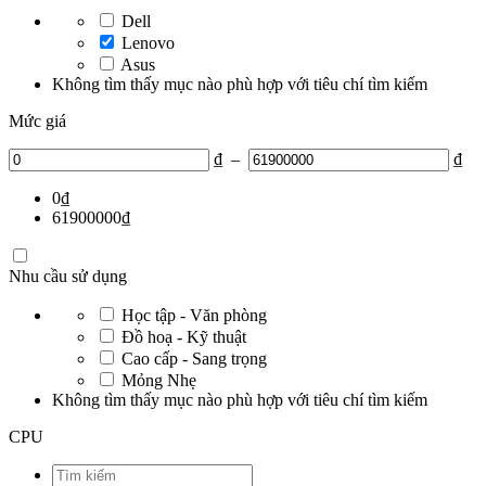
Dell
Lenovo
Asus
Không tìm thấy mục nào phù hợp với tiêu chí tìm kiếm
Mức giá
₫
–
₫
0
₫
61900000
₫
Nhu cầu sử dụng
Học tập - Văn phòng
Đồ hoạ - Kỹ thuật
Cao cấp - Sang trọng
Mỏng Nhẹ
Không tìm thấy mục nào phù hợp với tiêu chí tìm kiếm
CPU