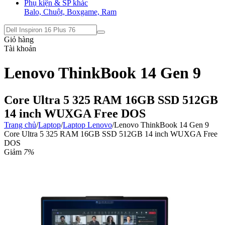
Phụ kiện & SP khác
Balo, Chuột, Boxgame, Ram
Giỏ hàng
Tài khoản
Lenovo ThinkBook 14 Gen 9
Core Ultra 5 325 RAM 16GB SSD 512GB
14 inch WUXGA Free DOS
Trang chủ
/
Laptop
/
Laptop Lenovo
/
Lenovo ThinkBook 14 Gen 9
Core Ultra 5 325 RAM 16GB SSD 512GB 14 inch WUXGA Free
DOS
Giảm
7%