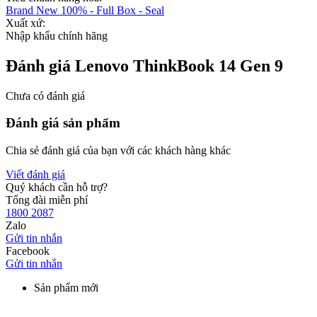
Brand New 100% - Full Box - Seal
Xuất xứ:
Nhập khẩu chính hãng
Đánh giá Lenovo ThinkBook 14 Gen 9
Chưa có đánh giá
Đánh giá sản phẩm
Chia sẻ đánh giá của bạn với các khách hàng khác
Viết đánh giá
Quý khách cần hỗ trợ?
Tổng đài miễn phí
1800 2087
Zalo
Gửi tin nhắn
Facebook
Gửi tin nhắn
Sản phẩm mới