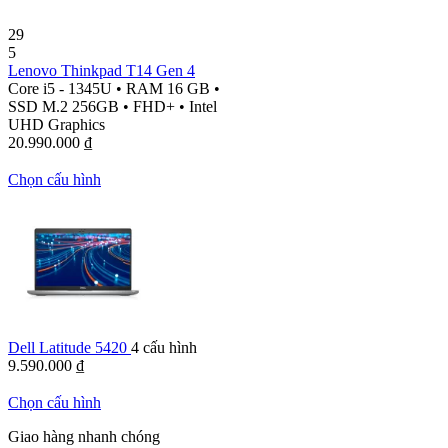
29
5
Lenovo Thinkpad T14 Gen 4
Core i5 - 1345U
•
RAM 16 GB
•
SSD M.2 256GB
•
FHD+
•
Intel
UHD Graphics
20.990.000
₫
Chọn cấu hình
Dell Latitude 5420
4 cấu hình
9.590.000
₫
Chọn cấu hình
Giao hàng nhanh chóng