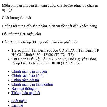
Miễn phí vận chuyển tên toàn quốc, chất lượng phục vụ chuyên
nghiệp
Chất lượng tốt nhất
Chúng tôi cung cấp sản phẩm, dịch vụ tốt nhất đến khách hàng
Đổi trả trong 30 ngày đầu
Hỗ trợ đổi trả trong 30 ngày đầu nếu sản phẩm lỗi
Trụ sở chính Tân Bình
906 Âu Cơ, Phường Tân Bình, TP.
Hồ Chí Minh
8h30 - 18h30
(Từ T2 - T7)
Chi Nhánh Hà Nội
Số 62B, Ngõ 62, Phố Nguyên Hồng,
Đống Đa, Hà Nội
08:30 - 18:30
(Từ T2 - T7)
Chính sách vận chuyển
Chính sách bảo hành
Chính sách đổi trả
Chính sách bán hàng online
Bảo mật thông tin
Thông báo nghỉ tết
Giới thiệu
Liên hệ