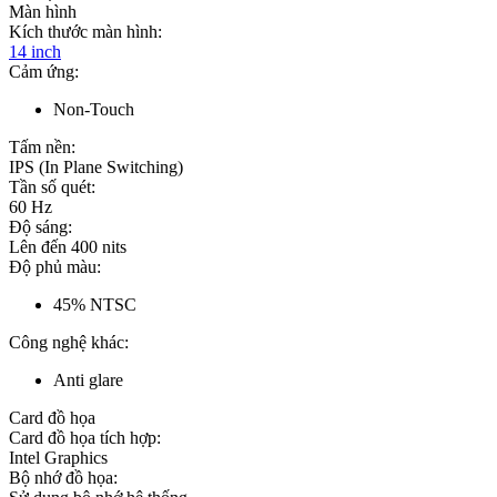
Màn hình
Kích thước màn hình:
14 inch
Cảm ứng:
Non-Touch
Tấm nền:
IPS (In Plane Switching)
Tần số quét:
60 Hz
Độ sáng:
Lên đến 400 nits
Độ phủ màu:
45% NTSC
Công nghệ khác:
Anti glare
Card đồ họa
Card đồ họa tích hợp:
Intel Graphics
Bộ nhớ đồ họa: