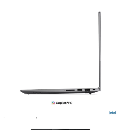
Điểm nổi bật
CPU