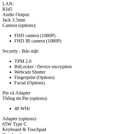
LAN:
RJ45
Audio Output:
Jack 3.5mm
Camera (options):
FHD camera (1080P)
FHD IR camera (1080P)
Security - Bảo mật:
TPM 2.0
BitLocker / Device encryption
Webcam Shutter
Fingerprint (Options)
Facial (Options)
Pin và Adapter
Thông tin Pin (options):
48 WHr
Adapter (options):
65W Type C
Keyboard & Touchpad