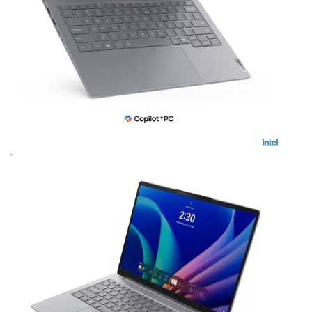
SKU:
LTP149FA