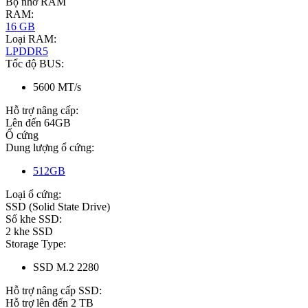
Bộ nhớ RAM
RAM:
16 GB
Loại RAM:
LPDDR5
Tốc độ BUS:
5600 MT/s
Hỗ trợ nâng cấp:
Lên đến 64GB
Ổ cứng
Dung lượng ổ cứng:
512GB
Loại ổ cứng:
SSD (Solid State Drive)
Số khe SSD:
2 khe SSD
Storage Type:
SSD M.2 2280
Hỗ trợ nâng cấp SSD:
Hỗ trợ lên đến 2 TB