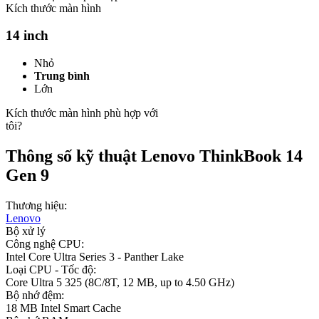
Kích thước màn hình
14 inch
Nhỏ
Trung bình
Lớn
Kích thước màn hình phù hợp với
tôi?
Thông số kỹ thuật Lenovo ThinkBook 14
Gen 9
Thương hiệu:
Lenovo
Bộ xử lý
Công nghệ CPU:
Intel Core Ultra Series 3 - Panther Lake
Loại CPU - Tốc độ:
Core Ultra 5 325 (8C/8T, 12 MB, up to 4.50 GHz)
Bộ nhớ đệm:
18 MB Intel Smart Cache