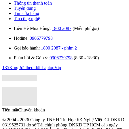
Thông tin thanh toán
Tuyển dụng
Tìm cửa hàng
Tin công nghệ
Liên Hệ Mua Hàng:
1800 2087
(Miễn phí gọi)
Hotline:
0906779798
Gọi bảo hành:
1800 2087 - phím 2
Phản hồi & Góp ý:
0906779798
(8:30 - 18:30)
135K người theo dõi
LaptopVip
Tiền măt
Chuyển khoản
© 2004 - 2026 Công ty TNHH Tin Học Kỹ Nghệ Việt. GPDKKD:
0319525731
do sở Tài chính phòng ĐKKD TP.HCM cấp ngày