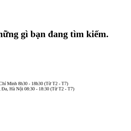
hững gì bạn đang tìm kiếm.
 Chí Minh
8h30 - 18h30
(Từ T2 - T7)
 Đa, Hà Nội
08:30 - 18:30
(Từ T2 - T7)