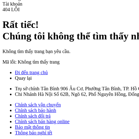
Tài khoản
404
LỖI
Rất tiếc!
Chúng tôi không thể tìm thấy n
Không tìm thấy trang bạn yêu cầu.
Mã lỗi: Không tìm thấy trang
Đi đến trang chủ
Quay lại
Trụ sở chính Tân Bình
906 Âu Cơ, Phường Tân Bình, TP. Hồ
Chi Nhánh Hà Nội
Số 62B, Ngõ 62, Phố Nguyên Hồng, Đống
Chính sách vận chuyển
Chính sách bảo hành
Chính sách đổi trả
Chính sách bán hàng online
Bảo mật thông tin
Thông báo nghỉ tết