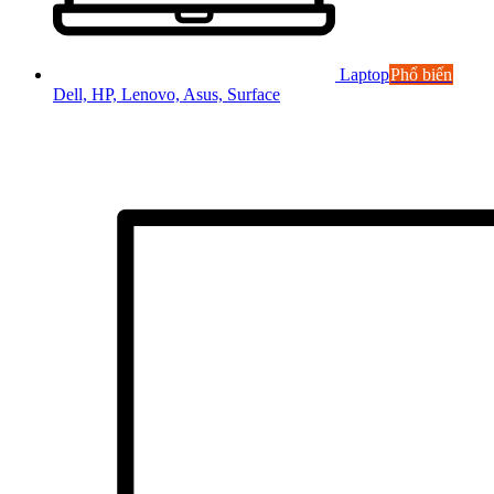
Laptop
Phổ biến
Dell, HP, Lenovo, Asus, Surface