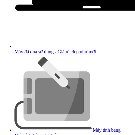
Máy đã qua sử dụng - Giá rẻ, đẹp như mới
Máy tính bảng