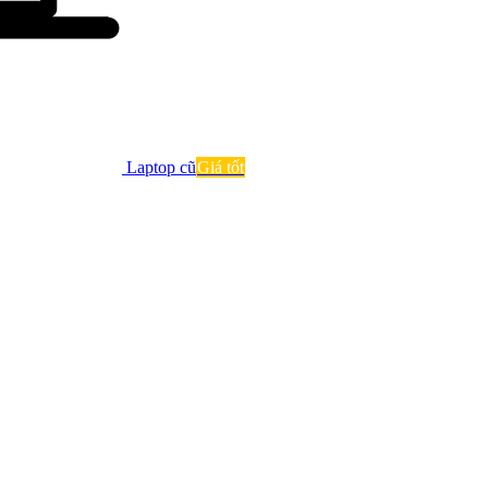
Laptop cũ
Giá tốt