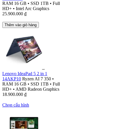
RAM 16 GB
•
SSD 1TB
•
Full
HD+
•
Intel Arc Graphics
25.900.000
₫
Thêm vào giỏ hàng
Lenovo IdeaPad 5 2 in 1
14AKP10
Ryzen AI 7 350
•
RAM 16 GB
•
SSD 1TB
•
Full
HD+
•
AMD Radeon Graphics
18.900.000
₫
Chọn cấu hình