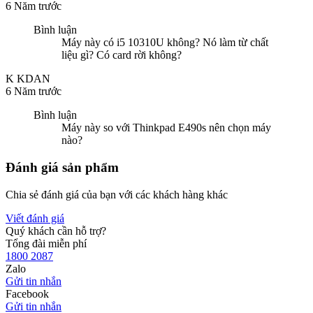
6 Năm trước
Bình luận
Máy này có i5 10310U không? Nó làm từ chất
liệu gì? Có card rời không?
K
KDAN
6 Năm trước
Bình luận
Máy này so với Thinkpad E490s nên chọn máy
nào?
Đánh giá sản phẩm
Chia sẻ đánh giá của bạn với các khách hàng khác
Viết đánh giá
Quý khách cần hỗ trợ?
Tổng đài miễn phí
1800 2087
Zalo
Gửi tin nhắn
Facebook
Gửi tin nhắn