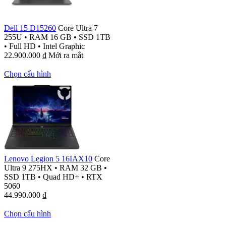
Dell 15 D15260
Core Ultra 7
255U
•
RAM 16 GB
•
SSD 1TB
•
Full HD
•
Intel Graphic
22.900.000
₫
Mới ra mắt
Chọn cấu hình
Lenovo Legion 5 16IAX10
Core
Ultra 9 275HX
•
RAM 32 GB
•
SSD 1TB
•
Quad HD+
•
RTX
5060
44.990.000
₫
Chọn cấu hình