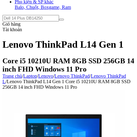
Phụ kiện & SP khác
Balo, Chuột, Boxgame, Ram
Giỏ hàng
Tài khoản
Lenovo ThinkPad L14 Gen 1
Core i5 10210U RAM 8GB SSD 256GB 14
inch FHD Windows 11 Pro
Trang chủ
/
Laptop
/
Lenovo
/
Lenovo ThinkPad
/
Lenovo ThinkPad
L
/
Lenovo ThinkPad L14 Gen 1 Core i5 10210U RAM 8GB SSD
256GB 14 inch FHD Windows 11 Pro