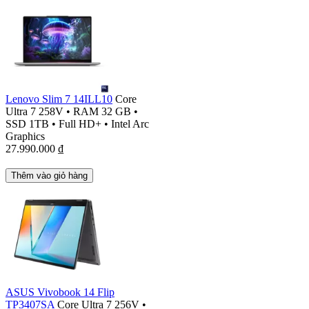
Lenovo Slim 7 14ILL10
Core
Ultra 7 258V
•
RAM 32 GB
•
SSD 1TB
•
Full HD+
•
Intel Arc
Graphics
27.990.000
₫
Thêm vào giỏ hàng
ASUS Vivobook 14 Flip
TP3407SA
Core Ultra 7 256V
•