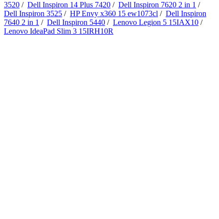
3520
/
Dell Inspiron 14 Plus 7420
/
Dell Inspiron 7620 2 in 1
/
Dell Inspiron 3525
/
HP Envy x360 15 ew1073cl
/
Dell Inspiron
7640 2 in 1
/
Dell Inspiron 5440
/
Lenovo Legion 5 15IAX10
/
Lenovo IdeaPad Slim 3 15IRH10R