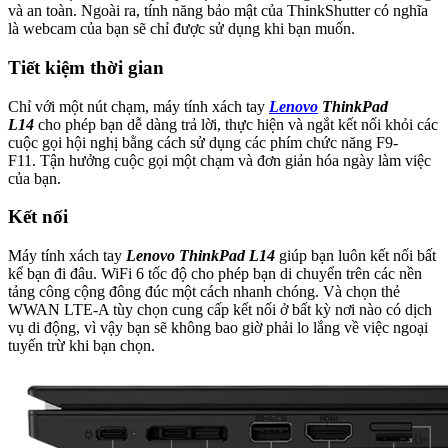
và an toàn. Ngoài ra, tính năng bảo mật của ThinkShutter có nghĩa
là webcam của bạn sẽ chỉ được sử dụng khi bạn muốn.
Tiết kiệm thời gian
Chỉ với một nút chạm, máy tính xách tay
Lenovo
ThinkPad
L14
cho phép bạn dễ dàng trả lời, thực hiện và ngắt kết nối khỏi các
cuộc gọi hội nghị bằng cách sử dụng các phím chức năng F9-
F11. Tận hưởng cuộc gọi một chạm và đơn giản hóa ngày làm việc
của bạn.
Kết nối
Máy tính xách tay
Lenovo ThinkPad L14
giúp bạn luôn kết nối bất
kể bạn đi đâu. WiFi 6 tốc độ cho phép bạn di chuyển trên các nền
tảng công cộng đông đúc một cách nhanh chóng. Và chọn thẻ
WWAN LTE-A tùy chọn cung cấp kết nối ở bất kỳ nơi nào có dịch
vụ di động, vì vậy bạn sẽ không bao giờ phải lo lắng về việc ngoại
tuyến trừ khi bạn chọn.