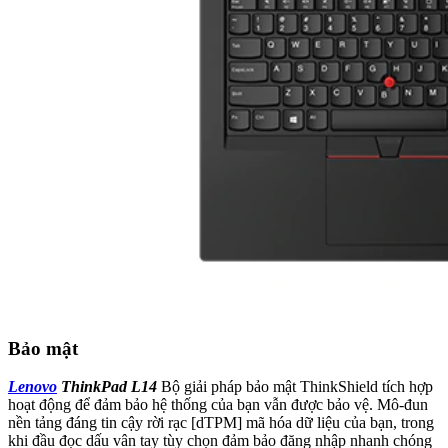
Bảo mật
Lenovo
ThinkPad L14
Bộ giải pháp bảo mật ThinkShield tích hợp
hoạt động để đảm bảo hệ thống của bạn vẫn được bảo vệ. Mô-đun
nền tảng đáng tin cậy rời rạc [dTPM] mã hóa dữ liệu của bạn, trong
khi đầu đọc dấu vân tay tùy chọn đảm bảo đăng nhập nhanh chóng