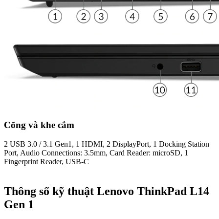
Cổng và khe cắm
2 USB 3.0 / 3.1 Gen1, 1 HDMI, 2 DisplayPort, 1 Docking Station
Port, Audio Connections: 3.5mm, Card Reader: microSD, 1
Fingerprint Reader, USB-C
Thông số kỹ thuật Lenovo ThinkPad L14
Gen 1