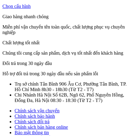
Chọn cấu hình
Giao hàng nhanh chóng
Miễn phí vận chuyển tên toàn quốc, chất lượng phục vụ chuyên
nghiệp
Chất lượng tốt nhất
Chúng tôi cung cấp sản phẩm, dịch vụ tốt nhất đến khách hàng
Đổi trả trong 30 ngày đầu
Hỗ trợ đổi trả trong 30 ngày đầu nếu sản phẩm lỗi
Trụ sở chính Tân Bình
906 Âu Cơ, Phường Tân Bình, TP.
Hồ Chí Minh
8h30 - 18h30
(Từ T2 - T7)
Chi Nhánh Hà Nội
Số 62B, Ngõ 62, Phố Nguyên Hồng,
Đống Đa, Hà Nội
08:30 - 18:30
(Từ T2 - T7)
Chính sách vận chuyển
Chính sách bảo hành
Chính sách đổi trả
Chính sách bán hàng online
Bảo mật thông tin