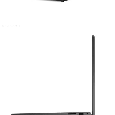
— Miễn phí vận chuyển toàn quốc
— Giao ngay trong 2H nội thành TP.HCM
— Giao hàng và thanh toán tại nhà (COD)
Thanh toán
Hậu mãi sau bán hàng