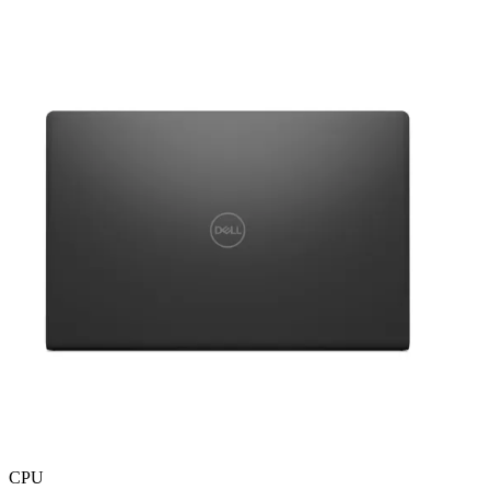
Điểm nổi bật
CPU