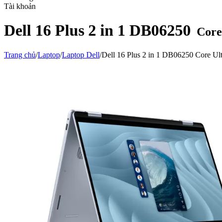
Tài khoản
Dell 16 Plus 2 in 1 DB06250
Core
Trang chủ
/
Laptop
/
Laptop Dell
/
Dell 16 Plus 2 in 1 DB06250 Core 