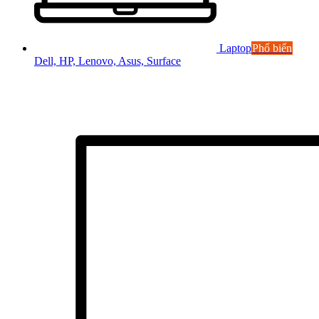
Laptop
Phổ biến
Dell, HP, Lenovo, Asus, Surface