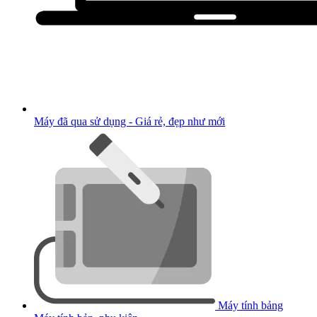
Máy đã qua sử dụng - Giá rẻ, đẹp như mới
Máy tính bảng