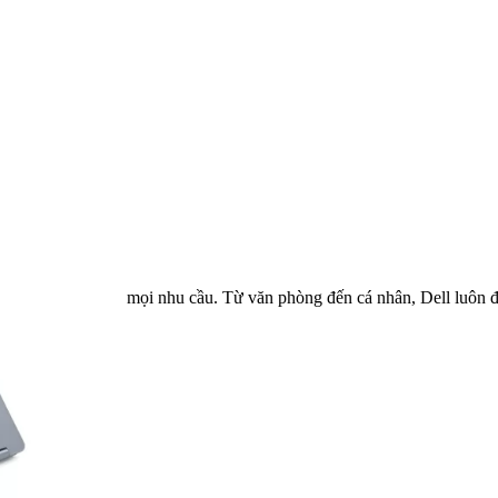
 và mạnh mẽ cho mọi nhu cầu. Từ văn phòng đến cá nhân, Dell luôn đồng
80 GHz)