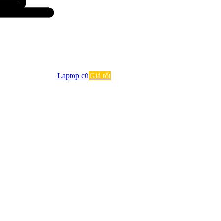
Laptop cũ
Giá tốt