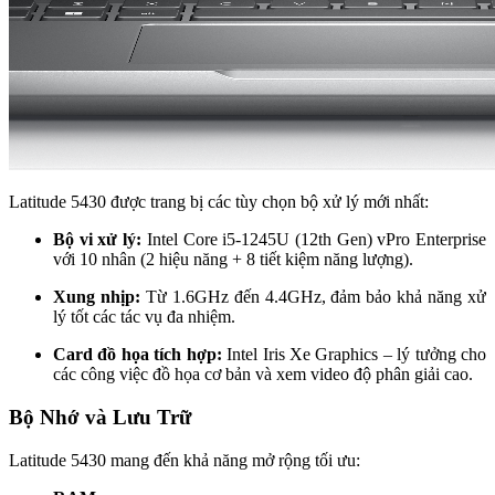
Latitude 5430 được trang bị các tùy chọn bộ xử lý mới nhất:
Bộ vi xử lý:
Intel Core i5-1245U (12th Gen) vPro Enterprise
với 10 nhân (2 hiệu năng + 8 tiết kiệm năng lượng).
Xung nhịp:
Từ 1.6GHz đến 4.4GHz, đảm bảo khả năng xử
lý tốt các tác vụ đa nhiệm.
Card đồ họa tích hợp:
Intel Iris Xe Graphics – lý tưởng cho
các công việc đồ họa cơ bản và xem video độ phân giải cao.
Bộ Nhớ và Lưu Trữ
Latitude 5430 mang đến khả năng mở rộng tối ưu: