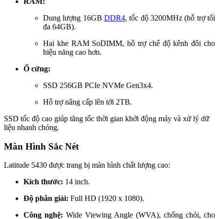
RAM:
Dung lượng 16GB
DDR4
, tốc độ 3200MHz (hỗ trợ tối
đa 64GB).
Hai khe RAM SoDIMM, hỗ trợ chế độ kênh đôi cho
hiệu năng cao hơn.
Ổ cứng:
SSD 256GB PCIe NVMe Gen3x4.
Hỗ trợ nâng cấp lên tới 2TB.
SSD tốc độ cao giúp tăng tốc thời gian khởi động máy và xử lý dữ
liệu nhanh chóng.
Màn Hình Sắc Nét
Latitude 5430 được trang bị màn hình chất lượng cao:
Kích thước:
14 inch.
Độ phân giải:
Full HD (1920 x 1080).
Công nghệ:
Wide Viewing Angle (WVA), chống chói, cho