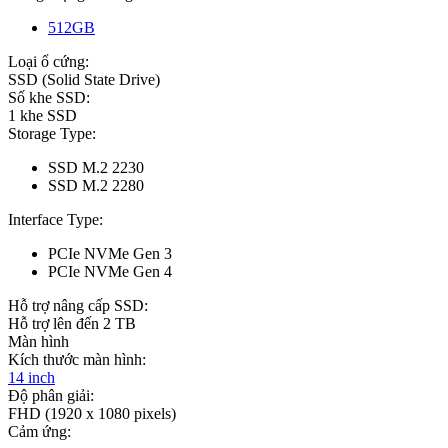
512GB
Loại ổ cứng:
SSD (Solid State Drive)
Số khe SSD:
1 khe SSD
Storage Type:
SSD M.2 2230
SSD M.2 2280
Interface Type:
PCIe NVMe Gen 3
PCIe NVMe Gen 4
Hỗ trợ nâng cấp SSD:
Hỗ trợ lên đến 2 TB
Màn hình
Kích thước màn hình:
14 inch
Độ phân giải:
FHD (1920 x 1080 pixels)
Cảm ứng: