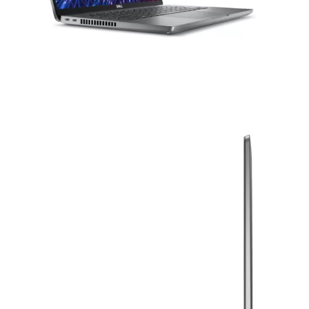
Core i5 1235U
•
RAM 8GB
•
SSD 256GB
8.390.000
₫
Core i5 1235U
•
RAM 16GB
•
SSD 256GB
9.190.000
₫
Core i5 1235U
•
RAM 16GB
•
SSD 512GB
9.790.000
₫
Core i7 1255U
•
RAM 8GB
•
SSD 256GB
9.900.000
₫
Core i7 1255U
•
RAM 16GB
•
SSD 512GB
11.390.000
₫
Bảo hành :
12 Tháng
24 Tháng (+
500.000
₫
)