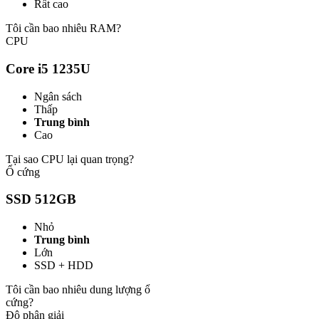
Rất cao
Tôi cần bao nhiêu RAM?
CPU
Core i5 1235U
Ngân sách
Thấp
Trung bình
Cao
Tại sao CPU lại quan trọng?
Ổ cứng
SSD 512GB
Nhỏ
Trung bình
Lớn
SSD + HDD
Tôi cần bao nhiêu dung lượng ổ
cứng?
Độ phân giải