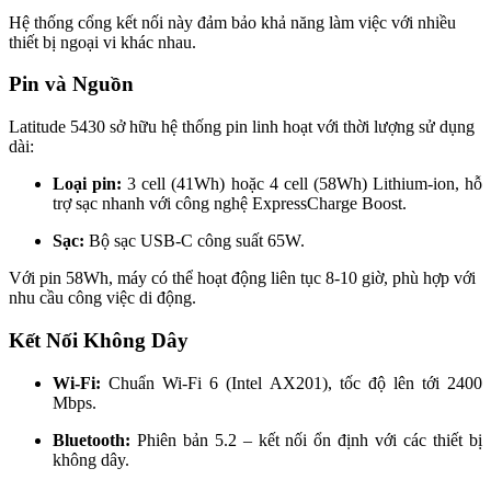
Hệ thống cổng kết nối này đảm bảo khả năng làm việc với nhiều
thiết bị ngoại vi khác nhau.
Pin và Nguồn
Latitude 5430 sở hữu hệ thống pin linh hoạt với thời lượng sử dụng
dài:
Loại pin:
3 cell (41Wh) hoặc 4 cell (58Wh) Lithium-ion, hỗ
trợ sạc nhanh với công nghệ ExpressCharge Boost.
Sạc:
Bộ sạc USB-C công suất 65W.
Với pin 58Wh, máy có thể hoạt động liên tục 8-10 giờ, phù hợp với
nhu cầu công việc di động.
Kết Nối Không Dây
Wi-Fi:
Chuẩn Wi-Fi 6 (Intel AX201), tốc độ lên tới 2400
Mbps.
Bluetooth:
Phiên bản 5.2 – kết nối ổn định với các thiết bị
không dây.