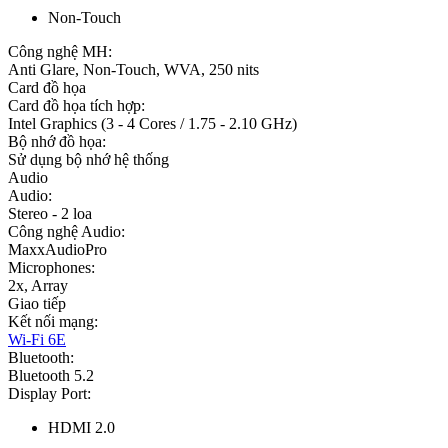
Non-Touch
Công nghệ MH:
Anti Glare, Non-Touch, WVA, 250 nits
Card đồ họa
Card đồ họa tích hợp:
Intel Graphics (3 - 4 Cores / 1.75 - 2.10 GHz)
Bộ nhớ đồ họa:
Sử dụng bộ nhớ hệ thống
Audio
Audio:
Stereo - 2 loa
Công nghệ Audio:
MaxxAudioPro
Microphones:
2x, Array
Giao tiếp
Kết nối mạng:
Wi-Fi 6E
Bluetooth:
Bluetooth 5.2
Display Port:
HDMI 2.0