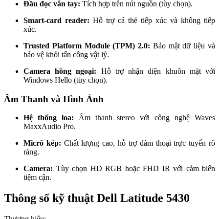
Đầu đọc vân tay:
Tích hợp trên nút nguồn (tùy chọn).
Smart-card reader:
Hỗ trợ cả thẻ tiếp xúc và không tiếp
xúc.
Trusted Platform Module (TPM) 2.0:
Bảo mật dữ liệu và
bảo vệ khỏi tấn công vật lý.
Camera hồng ngoại:
Hỗ trợ nhận diện khuôn mặt với
Windows Hello (tùy chọn).
Âm Thanh và Hình Ảnh
Hệ thống loa:
Âm thanh stereo với công nghệ Waves
MaxxAudio Pro.
Micrô kép:
Chất lượng cao, hỗ trợ đàm thoại trực tuyến rõ
ràng.
Camera:
Tùy chọn HD RGB hoặc FHD IR với cảm biến
tiệm cận.
Thông số kỹ thuật Dell Latitude 5430
Thương hiệu: