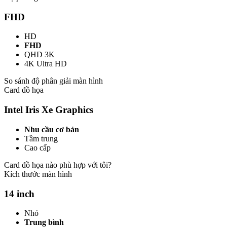
FHD
HD
FHD
QHD 3K
4K Ultra HD
So sánh độ phân giải màn hình
Card đồ họa
Intel Iris Xe Graphics
Nhu cầu cơ bản
Tầm trung
Cao cấp
Card đồ họa nào phù hợp với tôi?
Kích thước màn hình
14 inch
Nhỏ
Trung bình