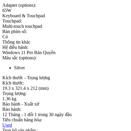
Adapter (options):
65W
Keyboard & Touchpad
Touchpad:
Multi-touch touchpad
Bàn phím số:
Có
Thông tin khác
Hệ điều hành:
Windows 11 Pro Bản Quyền
Màu sắc (options):
Silver
Kích thước - Trọng lượng
Kích thước:
19.3 x 321.4 x 212 (mm)
Trọng lượng:
1.36 kg
Bảo hành - Xuất xứ
Bảo hành:
12 Tháng - 1 đổi 1 trong 30 ngày đầu
Tiêu chuẩn hàng hóa:
Used
Trọn bộ sản phẩm :