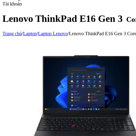
Tài khoản
Lenovo ThinkPad E16 Gen 3
Co
Trang chủ
/
Laptop
/
Laptop Lenovo
/
Lenovo ThinkPad E16 Gen 3 Co