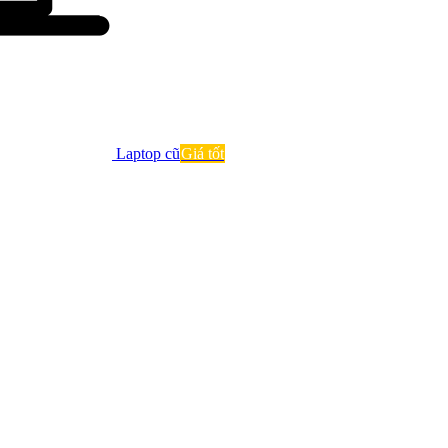
Laptop cũ
Giá tốt