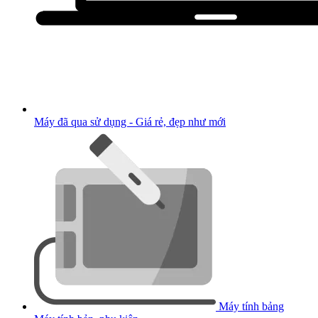
Máy đã qua sử dụng - Giá rẻ, đẹp như mới
Máy tính bảng