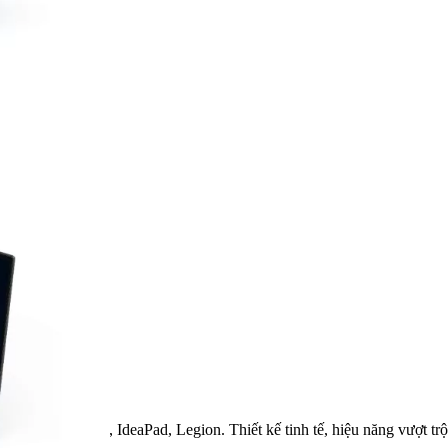
laptop ThinkPad, IdeaPad, Legion. Thiết kế tinh tế, hiệu năng vượt t