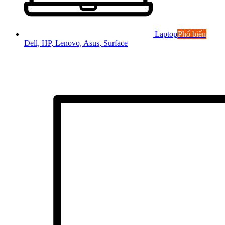
Laptop
Phổ biến
Dell, HP, Lenovo, Asus, Surface