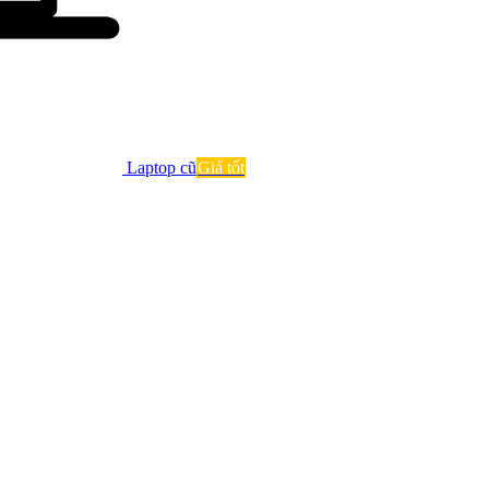
Laptop cũ
Giá tốt