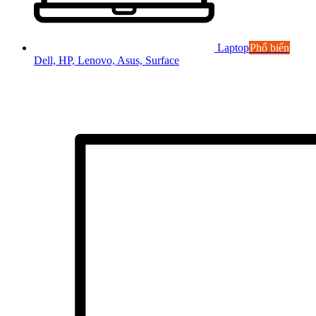
Laptop
Phổ biến
Dell, HP, Lenovo, Asus, Surface