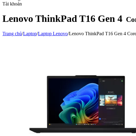
Tài khoản
Lenovo ThinkPad T16 Gen 4
Co
Trang chủ
/
Laptop
/
Laptop Lenovo
/
Lenovo ThinkPad T16 Gen 4 Cor