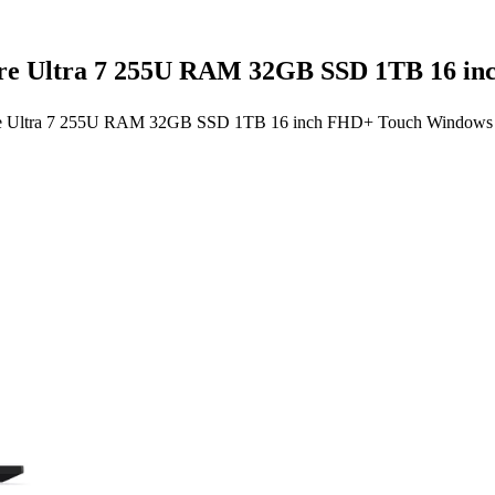
re Ultra 7 255U RAM 32GB SSD 1TB 16 in
e Ultra 7 255U RAM 32GB SSD 1TB 16 inch FHD+ Touch Windows 