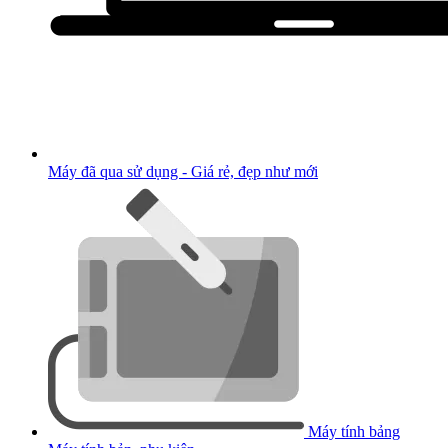
Máy đã qua sử dụng - Giá rẻ, đẹp như mới
Máy tính bảng