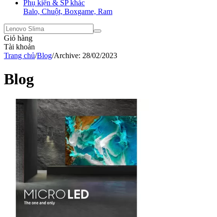
Phụ kiện & SP khác
Balo, Chuột, Boxgame, Ram
Giỏ hàng
Tài khoản
Trang chủ
/
Blog
/
Archive: 28/02/2023
Blog