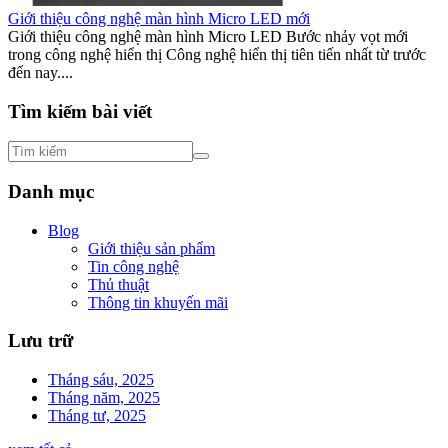
Giới thiệu công nghệ màn hình Micro LED mới
Giới thiệu công nghệ màn hình Micro LED Bước nhảy vọt mới
trong công nghệ hiển thị Công nghệ hiển thị tiên tiến nhất từ trước
đến nay....
Tìm kiếm bài viết
Danh mục
Blog
Giới thiệu sản phẩm
Tin công nghệ
Thủ thuật
Thông tin khuyến mãi
Lưu trữ
Tháng sáu, 2025
Tháng năm, 2025
Tháng tư, 2025