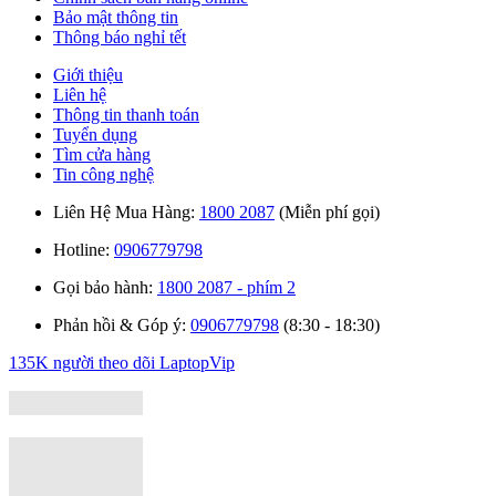
Bảo mật thông tin
Thông báo nghỉ tết
Giới thiệu
Liên hệ
Thông tin thanh toán
Tuyển dụng
Tìm cửa hàng
Tin công nghệ
Liên Hệ Mua Hàng:
1800 2087
(Miễn phí gọi)
Hotline:
0906779798
Gọi bảo hành:
1800 2087 - phím 2
Phản hồi & Góp ý:
0906779798
(8:30 - 18:30)
135K người theo dõi
LaptopVip