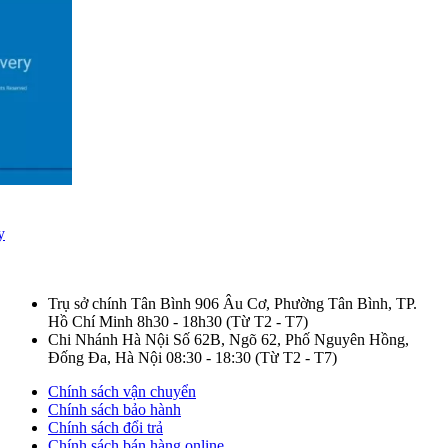
y
Trụ sở chính Tân Bình
906 Âu Cơ, Phường Tân Bình, TP.
Hồ Chí Minh
8h30 - 18h30
(Từ T2 - T7)
Chi Nhánh Hà Nội
Số 62B, Ngõ 62, Phố Nguyên Hồng,
Đống Đa, Hà Nội
08:30 - 18:30
(Từ T2 - T7)
Chính sách vận chuyển
Chính sách bảo hành
Chính sách đổi trả
Chính sách bán hàng online