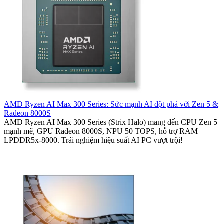
AMD Ryzen AI Max 300 Series: Sức mạnh AI đột phá với Zen 5 &
Radeon 8000S
AMD Ryzen AI Max 300 Series (Strix Halo) mang đến CPU Zen 5
mạnh mẽ, GPU Radeon 8000S, NPU 50 TOPS, hỗ trợ RAM
LPDDR5x-8000. Trải nghiệm hiệu suất AI PC vượt trội!