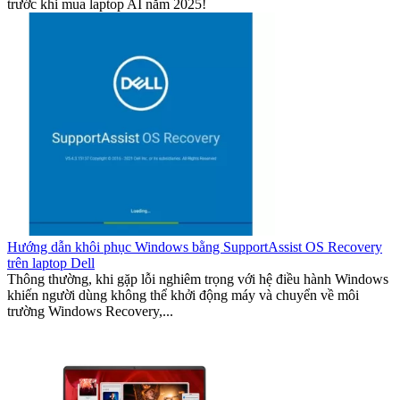
trước khi mua laptop AI năm 2025!
Hướng dẫn khôi phục Windows bằng SupportAssist OS Recovery
trên laptop Dell
Thông thường, khi gặp lỗi nghiêm trọng với hệ điều hành Windows
khiến người dùng không thể khởi động máy và chuyển về môi
trường Windows Recovery,...