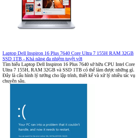
Laptop Dell Inspiron 16 Plus 7640 Core Ultra 7 155H RAM 32GB
SSD 1TB - Khả năng đa nhiệm tuyệt vời
Tìm hiểu Laptop Dell Inspiron 16 Plus 7640 sở hữu CPU Intel Core
Ultra 7 155H, RAM 32GB và SSD 1TB có thể làm được những gì.
Đây là cấu hình lý tưởng cho lập trình, thiết kế và xử lý nhiều tác vụ
chuyên sâu.