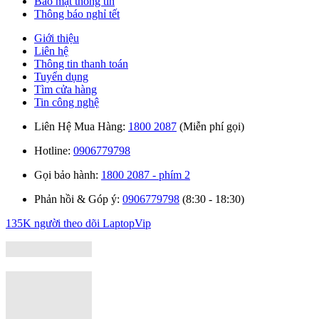
Bảo mật thông tin
Thông báo nghỉ tết
Giới thiệu
Liên hệ
Thông tin thanh toán
Tuyển dụng
Tìm cửa hàng
Tin công nghệ
Liên Hệ Mua Hàng:
1800 2087
(Miễn phí gọi)
Hotline:
0906779798
Gọi bảo hành:
1800 2087 - phím 2
Phản hồi & Góp ý:
0906779798
(8:30 - 18:30)
135K người theo dõi
LaptopVip