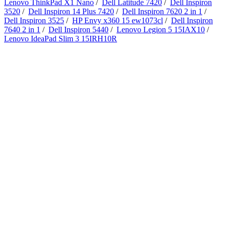
Lenovo ThinkPad X1 Nano
/
Dell Latitude 7420
/
Dell Inspiron
3520
/
Dell Inspiron 14 Plus 7420
/
Dell Inspiron 7620 2 in 1
/
Dell Inspiron 3525
/
HP Envy x360 15 ew1073cl
/
Dell Inspiron
7640 2 in 1
/
Dell Inspiron 5440
/
Lenovo Legion 5 15IAX10
/
Lenovo IdeaPad Slim 3 15IRH10R