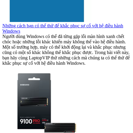
Những cách bạn có thể thử để khắc phục sự cố với hệ điều hành
Windows
Người dùng Windows có thể đã từng gặp lỗi màn hình xanh chết
chóc hoặc những lỗi khác khiến máy không thể vào hệ điều hành.
Một số trường hợp, máy có thể khởi động lại và khắc phục nhưng
cũng có một số khác không thể khắc phục được. Trong bài viết này,
bạn hãy cùng LaptopVIP thử những cách mà chúng ta có thể thử để
khắc phục sự cố với hệ điều hành Windows.