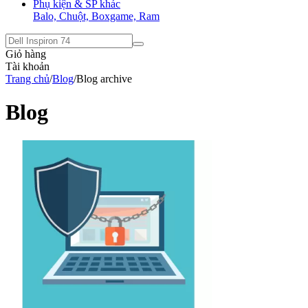
Phụ kiện & SP khác
Balo, Chuột, Boxgame, Ram
Giỏ hàng
Tài khoản
Trang chủ
/
Blog
/
Blog archive
Blog