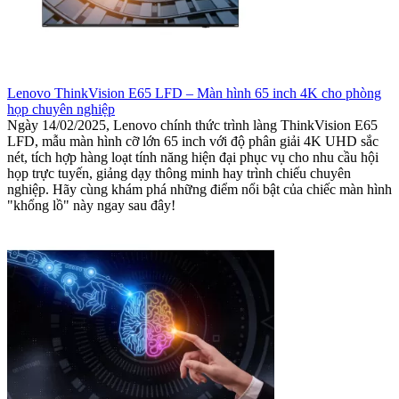
Lenovo ThinkVision E65 LFD – Màn hình 65 inch 4K cho phòng
họp chuyên nghiệp
Ngày 14/02/2025, Lenovo chính thức trình làng ThinkVision E65
LFD, mẫu màn hình cỡ lớn 65 inch với độ phân giải 4K UHD sắc
nét, tích hợp hàng loạt tính năng hiện đại phục vụ cho nhu cầu hội
họp trực tuyến, giảng dạy thông minh hay trình chiếu chuyên
nghiệp. Hãy cùng khám phá những điểm nổi bật của chiếc màn hình
"khổng lồ" này ngay sau đây!