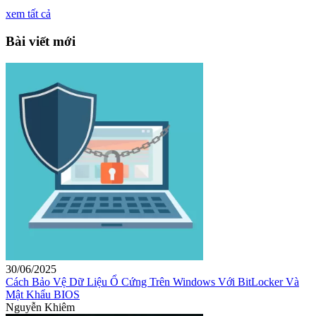
xem tất cả
Bài viết mới
30/06/2025
Cách Bảo Vệ Dữ Liệu Ổ Cứng Trên Windows Với BitLocker Và
Mật Khẩu BIOS
Nguyễn Khiêm