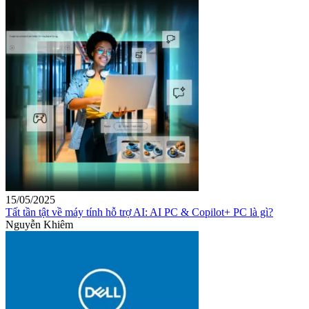
15/05/2025
Tất tần tật về máy tính hỗ trợ AI: AI PC & Copilot+ PC là gì?
Nguyễn Khiêm