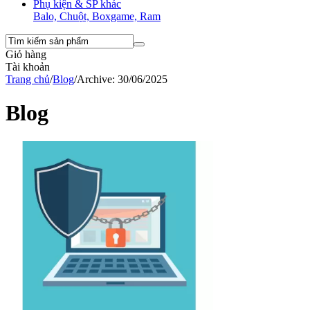
Phụ kiện & SP khác
Balo, Chuột, Boxgame, Ram
Giỏ hàng
Tài khoản
Trang chủ
/
Blog
/
Archive: 30/06/2025
Blog