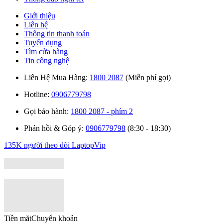
Giới thiệu
Liên hệ
Thông tin thanh toán
Tuyển dụng
Tìm cửa hàng
Tin công nghệ
Liên Hệ Mua Hàng:
1800 2087
(Miễn phí gọi)
Hotline:
0906779798
Gọi bảo hành:
1800 2087 - phím 2
Phản hồi & Góp ý:
0906779798
(8:30 - 18:30)
135K người theo dõi
LaptopVip
Tiền măt
Chuyển khoản