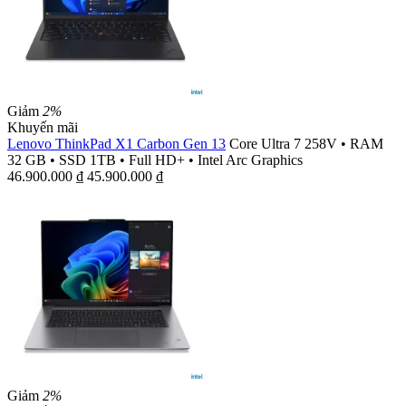
Giảm
2%
Khuyến mãi
Lenovo ThinkPad X1 Carbon Gen 13
Core Ultra 7 258V
•
RAM
32 GB
•
SSD 1TB
•
Full HD+
•
Intel Arc Graphics
46.900.000
₫
45.900.000
₫
Giảm
2%