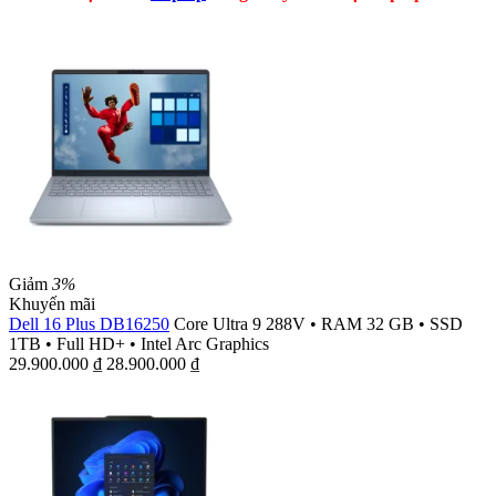
Giảm
3%
Khuyến mãi
Dell 16 Plus DB16250
Core Ultra 9 288V
•
RAM 32 GB
•
SSD
1TB
•
Full HD+
•
Intel Arc Graphics
29.900.000
₫
28.900.000
₫