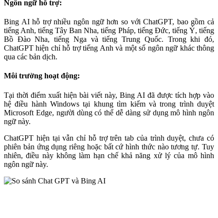
Ngôn ngữ hỗ trợ:
Bing AI hỗ trợ nhiều ngôn ngữ hơn so với ChatGPT, bao gồm cả
tiếng Anh, tiếng Tây Ban Nha, tiếng Pháp, tiếng Đức, tiếng Ý, tiếng
Bồ Đào Nha, tiếng Nga và tiếng Trung Quốc. Trong khi đó,
ChatGPT hiện chỉ hỗ trợ tiếng Anh và một số ngôn ngữ khác thông
qua các bản dịch.
Môi trường hoạt động:
Tại thời điểm xuất hiện bài viết này, Bing AI đã được tích hợp vào
hệ điều hành Windows tại khung tìm kiếm và trong trình duyệt
Microsoft Edge, người dùng có thể dễ dàng sử dụng mô hình ngôn
ngữ này.
ChatGPT hiện tại vẫn chỉ hỗ trợ trên tab của trình duyệt, chưa có
phiên bản ứng dụng riêng hoặc bất cứ hình thức nào tương tự. Tuy
nhiên, điều này không làm hạn chế khả năng xử lý của mô hình
ngôn ngữ này.