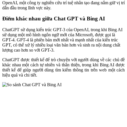
OpenAI, một công ty nghiên cứu trí tuệ nhân tạo đang nắm giữ vị trí
dẫn đầu trong lĩnh vực này.
Điểm khác nhau giữa Chat GPT và Bing AI
ChatGPT sử dụng kiến trúc GPT-3 của OpenAI, trong khi Bing AI
sử dụng một mô hình ngôn ngữ mới của Microsoft, được gọi là
GPT-4. GPT-4 là phiên bản mới nhất và mạnh nhất của kiến trúc
GPT, có thể xử lý nhiều loại văn bản hơn và sinh ra nội dung chất
lượng cao hơn so với GPT-3.
ChatGPT được thiết kế để trò chuyện với người dùng về các chủ đề
khác nhau một cách tự nhiên và thân thiện, trong khi Bing AI được
thiết kế để giúp người dùng tìm kiếm thông tin trên web một cách
hiệu quả và chi tiết.