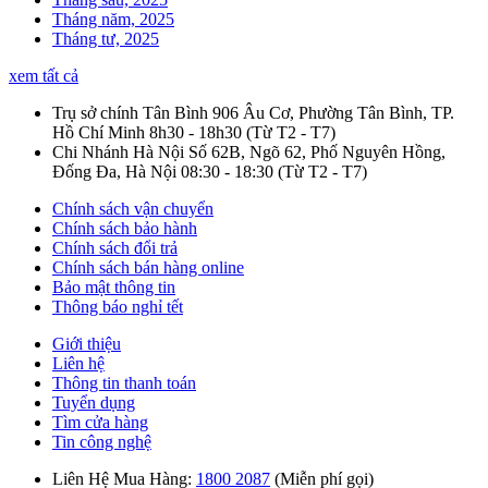
Tháng năm, 2025
Tháng tư, 2025
xem tất cả
Trụ sở chính Tân Bình
906 Âu Cơ, Phường Tân Bình, TP.
Hồ Chí Minh
8h30 - 18h30
(Từ T2 - T7)
Chi Nhánh Hà Nội
Số 62B, Ngõ 62, Phố Nguyên Hồng,
Đống Đa, Hà Nội
08:30 - 18:30
(Từ T2 - T7)
Chính sách vận chuyển
Chính sách bảo hành
Chính sách đổi trả
Chính sách bán hàng online
Bảo mật thông tin
Thông báo nghỉ tết
Giới thiệu
Liên hệ
Thông tin thanh toán
Tuyển dụng
Tìm cửa hàng
Tin công nghệ
Liên Hệ Mua Hàng:
1800 2087
(Miễn phí gọi)