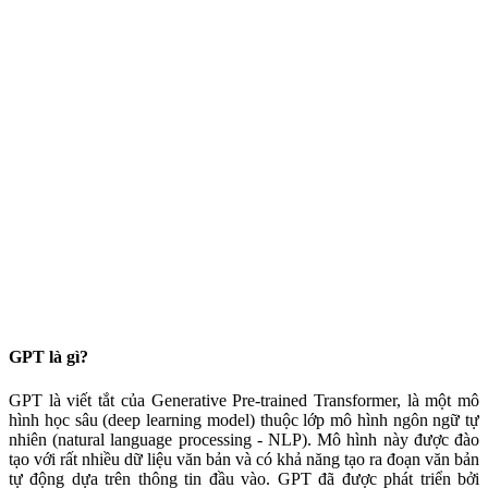
GPT là gì?
GPT là viết tắt của Generative Pre-trained Transformer, là một mô
hình học sâu (deep learning model) thuộc lớp mô hình ngôn ngữ tự
nhiên (natural language processing - NLP). Mô hình này được đào
tạo với rất nhiều dữ liệu văn bản và có khả năng tạo ra đoạn văn bản
tự động dựa trên thông tin đầu vào. GPT đã được phát triển bởi