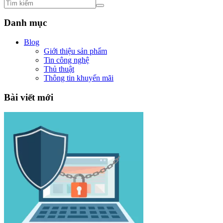
Danh mục
Blog
Giới thiệu sản phẩm
Tin công nghệ
Thủ thuật
Thông tin khuyến mãi
Bài viết mới