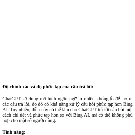
Độ chính xác và độ phức tạp của câu trả lời:
ChatGPT sử dụng mô hình ngôn ngữ tự nhiên khổng lồ để tạo ra
các câu trả lời, do đó có khả năng xử lý câu hỏi phức tạp hơn Bing
AI. Tuy nhiên, điều này có thể làm cho ChatGPT trả lời câu hỏi một
cách chi tiết và phức tạp hơn so với Bing AI, mà có thể không phù
hợp cho một số người dùng.
Tính năng: