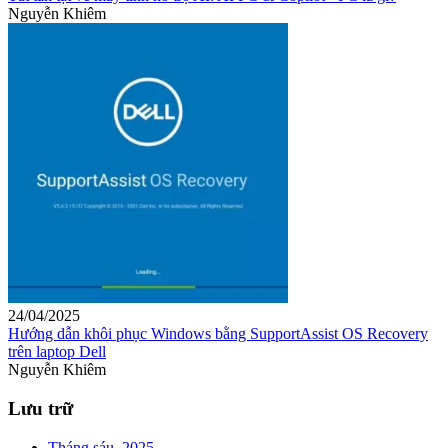
Nguyễn Khiêm
24/04/2025
Hướng dẫn khôi phục Windows bằng SupportAssist OS Recovery
trên laptop Dell
Nguyễn Khiêm
Lưu trữ
Tháng sáu, 2025