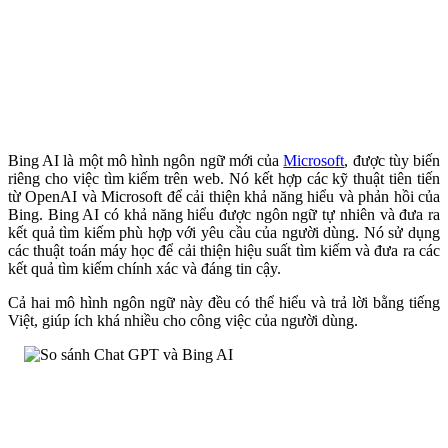
Bing AI là một mô hình ngôn ngữ mới của
Microsoft
, được tùy biến
riêng cho việc tìm kiếm trên web. Nó kết hợp các kỹ thuật tiên tiến
từ OpenAI và Microsoft để cải thiện khả năng hiểu và phản hồi của
Bing. Bing AI có khả năng hiểu được ngôn ngữ tự nhiên và đưa ra
kết quả tìm kiếm phù hợp với yêu cầu của người dùng. Nó sử dụng
các thuật toán máy học để cải thiện hiệu suất tìm kiếm và đưa ra các
kết quả tìm kiếm chính xác và đáng tin cậy.
Cả hai mô hình ngôn ngữ này đều có thể hiểu và trả lời bằng tiếng
Việt, giúp ích khá nhiều cho công việc của người dùng.