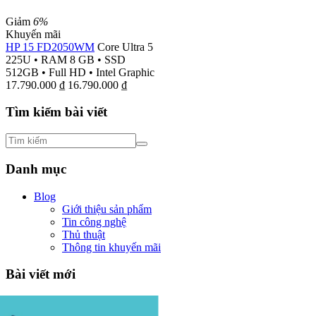
Giảm
6%
Khuyến mãi
HP 15 FD2050WM
Core Ultra 5
225U
•
RAM 8 GB
•
SSD
512GB
•
Full HD
•
Intel Graphic
17.790.000
₫
16.790.000
₫
Tìm kiếm bài viết
Danh mục
Blog
Giới thiệu sản phẩm
Tin công nghệ
Thủ thuật
Thông tin khuyến mãi
Bài viết mới