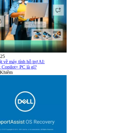
15/05/2025
Tất tần tật về máy tính hỗ trợ AI:
AI PC & Copilot+ PC là gì?
Nguyễn Khiêm