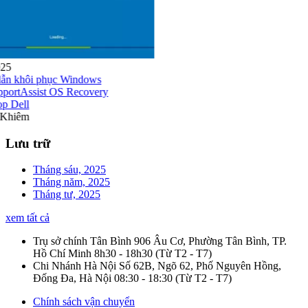
24/04/2025
Hướng dẫn khôi phục Windows
bằng SupportAssist OS Recovery
trên laptop Dell
Nguyễn Khiêm
Lưu trữ
Tháng sáu, 2025
Tháng năm, 2025
Tháng tư, 2025
xem tất cả
Trụ sở chính Tân Bình
906 Âu Cơ, Phường Tân Bình, TP.
Hồ Chí Minh
8h30 - 18h30
(Từ T2 - T7)
Chi Nhánh Hà Nội
Số 62B, Ngõ 62, Phố Nguyên Hồng,
Đống Đa, Hà Nội
08:30 - 18:30
(Từ T2 - T7)
Chính sách vận chuyển