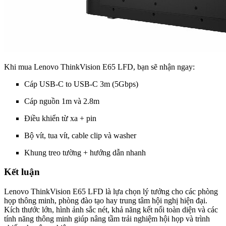
Khi mua Lenovo ThinkVision E65 LFD, bạn sẽ nhận ngay:
Cáp USB-C to USB-C 3m (5Gbps)
Cáp nguồn 1m và 2.8m
Điều khiển từ xa + pin
Bộ vít, tua vít, cable clip và washer
Khung treo tường + hướng dẫn nhanh
Kết luận
Lenovo ThinkVision E65 LFD là lựa chọn lý tưởng cho các phòng
họp thông minh, phòng đào tạo hay trung tâm hội nghị hiện đại.
Kích thước lớn, hình ảnh sắc nét, khả năng kết nối toàn diện và các
tính năng thông minh giúp nâng tầm trải nghiệm hội họp và trình