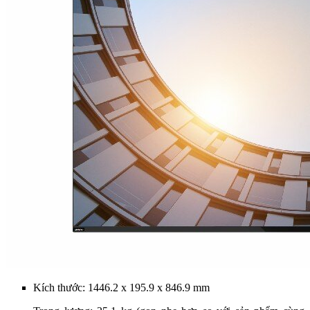
Kích thước: 1446.2 x 195.9 x 846.9 mm