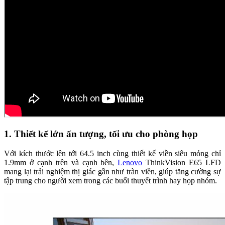
1. Thiết kế lớn ấn tượng, tối ưu cho phòng họp
Với kích thước lên tới 64.5 inch cùng thiết kế viền siêu mỏng chỉ
1.9mm ở cạnh trên và cạnh bên,
Lenovo
ThinkVision E65 LFD
mang lại trải nghiệm thị giác gần như tràn viền, giúp tăng cường sự
tập trung cho người xem trong các buổi thuyết trình hay họp nhóm.