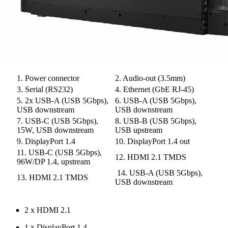
1. Power connector
2. Audio-out (3.5mm)
3. Serial (RS232)
4. Ethernet (GbE RJ-45)
5. 2x USB-A (USB 5Gbps),
6. USB-A (USB 5Gbps),
USB downstream
USB downstream
7. USB-C (USB 5Gbps),
8. USB-B (USB 5Gbps),
15W, USB downstream
USB upstream
9. DisplayPort 1.4
10. DisplayPort 1.4 out
11. USB-C (USB 5Gbps),
12. HDMI 2.1 TMDS
96W/DP 1.4, upstream
14. USB-A (USB 5Gbps),
13. HDMI 2.1 TMDS
USB downstream
2 x HDMI 2.1
1 x DisplayPort 1.4