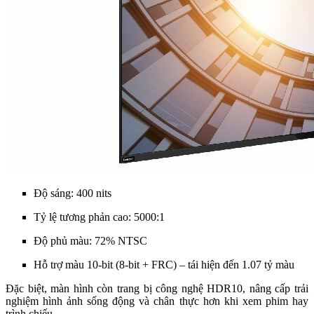
Độ sáng: 400 nits
Tỷ lệ tương phản cao: 5000:1
Độ phủ màu: 72% NTSC
Hỗ trợ màu 10-bit (8-bit + FRC) – tái hiện đến 1.07 tỷ màu
Đặc biệt, màn hình còn trang bị công nghệ HDR10, nâng cấp trải
nghiệm hình ảnh sống động và chân thực hơn khi xem phim hay
trình chiếu.