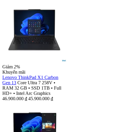
Giảm
2%
Khuyến mãi
Lenovo ThinkPad X1 Carbon
Gen 13
Core Ultra 7 258V
•
RAM 32 GB
•
SSD 1TB
•
Full
HD+
•
Intel Arc Graphics
46.900.000
₫
45.900.000
₫