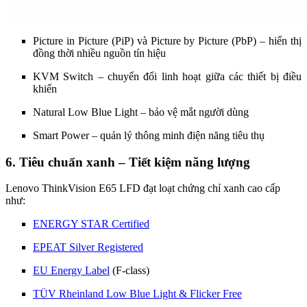
Picture in Picture (PiP) và Picture by Picture (PbP) – hiển thị
đồng thời nhiều nguồn tín hiệu
KVM Switch – chuyển đổi linh hoạt giữa các thiết bị điều
khiển
Natural Low Blue Light – bảo vệ mắt người dùng
Smart Power – quản lý thông minh điện năng tiêu thụ
6. Tiêu chuẩn xanh – Tiết kiệm năng lượng
Lenovo ThinkVision E65 LFD đạt loạt chứng chỉ xanh cao cấp
như:
ENERGY STAR Certified
EPEAT Silver Registered
EU Energy Label
(F-class)
TÜV Rheinland Low Blue Light & Flicker Free