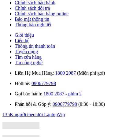
Chính sách bảo hành
Chính sách đổi trả
Chính sách bán hàng online
Bảo mật thông tin
Thông báo nghỉ tết
Giới thiệu
Liên hệ
Thông tin thanh toán
Tuyển dụng
Tìm cửa hàng
Tin công nghệ
Liên Hệ Mua Hàng:
1800 2087
(Miễn phí gọi)
Hotline:
0906779798
Gọi bảo hành:
1800 2087 - phím 2
Phản hồi & Góp ý:
0906779798
(8:30 - 18:30)
135K người theo dõi
LaptopVip