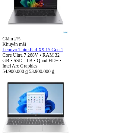
Giảm
2%
Khuyến mãi
Lenovo ThinkPad X9 15 Gen 1
Core Ultra 7 268V
•
RAM 32
GB
•
SSD 1TB
•
Quad HD+
•
Intel Arc Graphics
54.900.000
₫
53.900.000
₫