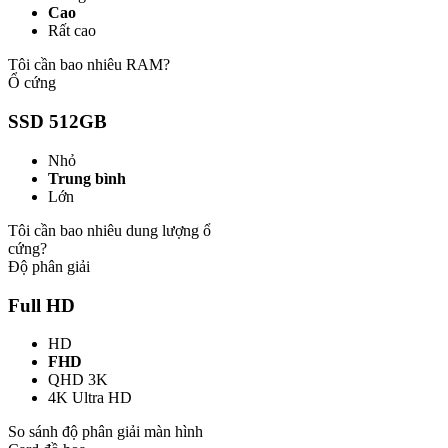
Cao
Rất cao
Tôi cần bao nhiêu RAM?
Ổ cứng
SSD 512GB
Nhỏ
Trung bình
Lớn
Tôi cần bao nhiêu dung lượng ổ
cứng?
Độ phân giải
Full HD
HD
FHD
QHD 3K
4K Ultra HD
So sánh độ phân giải màn hình