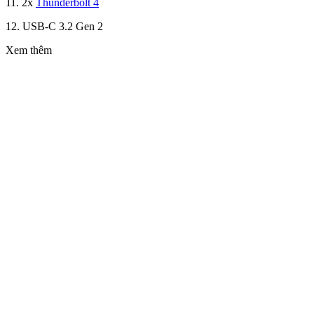
11. 2x
Thunderbolt 4
12. USB-C 3.2 Gen 2
Xem thêm