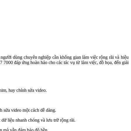
 người dùng chuyên nghiệp cần không gian làm việc rộng rãi và hiệu
7 7000 đáp ứng hoàn hảo cho các tác vụ từ làm việc, đồ họa, đến giải
him, hay chỉnh sửa video.
h sửa video một cách dễ dàng.
 liệu nhanh chóng và lưu trữ rộng rãi.
ển mà vẫn đảm bảo độ bền.