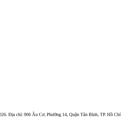
6. Địa chỉ: 906 Âu Cơ, Phường 14, Quận Tân Bình, TP. Hồ Chí