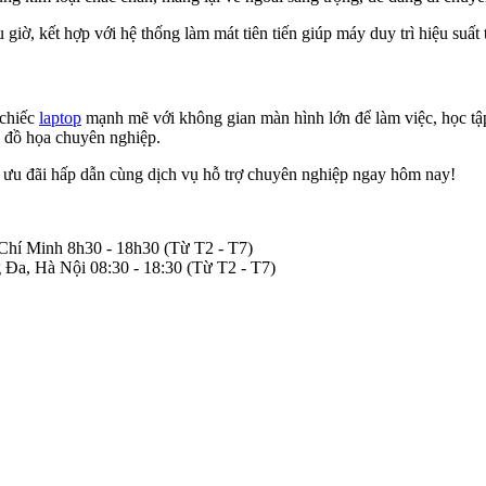
 giờ, kết hợp với hệ thống làm mát tiên tiến giúp máy duy trì hiệu suất t
 chiếc
laptop
mạnh mẽ với không gian màn hình lớn để làm việc, học tập, h
n đồ họa chuyên nghiệp.
 ưu đãi hấp dẫn cùng dịch vụ hỗ trợ chuyên nghiệp ngay hôm nay!
 Chí Minh
8h30 - 18h30
(Từ T2 - T7)
 Đa, Hà Nội
08:30 - 18:30
(Từ T2 - T7)