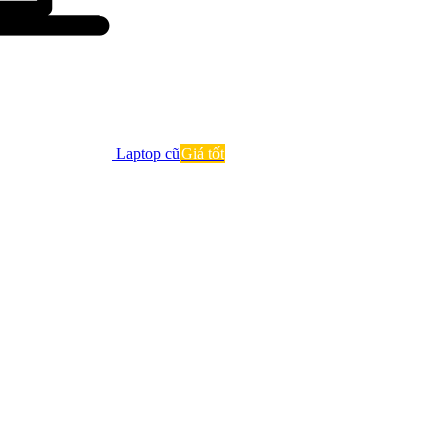
Laptop cũ
Giá tốt