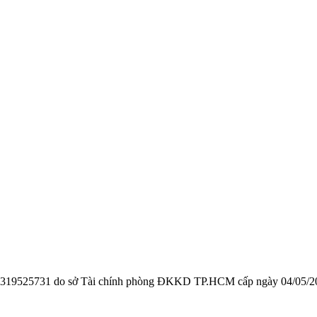
319525731
do sở Tài chính phòng ĐKKD TP.HCM cấp ngày 04/05/202