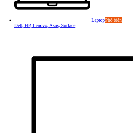
Laptop
Phổ biến
Dell, HP, Lenovo, Asus, Surface