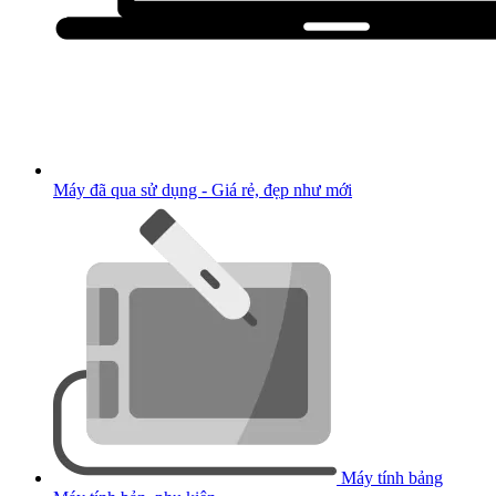
Máy đã qua sử dụng - Giá rẻ, đẹp như mới
Máy tính bảng