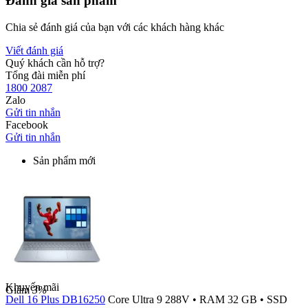
Đánh giá sản phẩm
Chia sẻ đánh giá của bạn với các khách hàng khác
Viết đánh giá
Quý khách cần hỗ trợ?
Tổng đài miễn phí
1800 2087
Zalo
Gửi tin nhắn
Facebook
Gửi tin nhắn
Sản phẩm mới
Khuyến mãi
Giảm
3%
Dell 16 Plus DB16250
Core Ultra 9 288V
•
RAM 32 GB
•
SSD