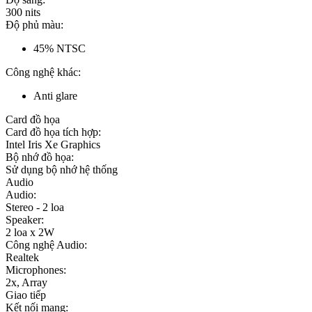
300 nits
Độ phủ màu:
45% NTSC
Công nghệ khác:
Anti glare
Card đồ họa
Card đồ họa tích hợp:
Intel Iris Xe Graphics
Bộ nhớ đồ họa:
Sử dụng bộ nhớ hệ thống
Audio
Audio:
Stereo - 2 loa
Speaker:
2 loa x 2W
Công nghệ Audio:
Realtek
Microphones:
2x, Array
Giao tiếp
Kết nối mạng: