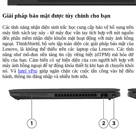
Giải pháp bảo mật được tùy chỉnh cho bạn
Các tính năng nhận diện sinh trắc học cung cấp bảo vệ bổ sung trên
máy tính xách tay này - từ máy đọc vân tay tích hợp với nút nguồn
đến phần mềm nhận diện khuôn mặt hoạt động với máy ảnh hồng
ngoại. ThinkShield, bộ sưu tập toàn diện các giải pháp bảo mật của
Lenovo, là không thể thiếu trên các laptop của Lenovo. Các tính
năng như mô-đun nền tảng tin cậy riêng biệt (dTPM) mã hóa dữ
liệu của bạn. Cảm biến có sự hiện diện của con người kết hợp với
máy ảnh hồng ngoại để tự động khóa thiết bị khi bạn di chuyển khỏi
nó. Và
Intel vPro
giúp ngăn chặn các cuộc tấn công vào hệ điều
hành, thông tin đăng nhập và nhiều hơn nữa.