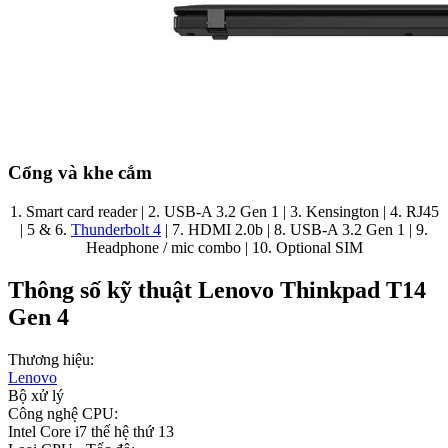
Cổng và khe cắm
1. Smart card reader | 2. USB-A 3.2 Gen 1 | 3. Kensington | 4. RJ45
| 5 & 6.
Thunderbolt 4
| 7. HDMI 2.0b | 8. USB-A 3.2 Gen 1 | 9.
Headphone / mic combo | 10. Optional SIM
Thông số kỹ thuật Lenovo Thinkpad T14
Gen 4
Thương hiệu:
Lenovo
Bộ xử lý
Công nghệ CPU:
Intel Core i7 thế hệ thứ 13