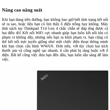
Nâng cao năng suất
Khi bạn đang trên đường, bạn không bao giờ biết tình trạng kết nối
sẽ ra sao, hoặc liệu bạn có tìm thấy ổ điện trống hay không. Máy
tính xách tay Thinkpad T14 Gen 4 chắc chắn sẽ đáp ứng được cả
hai điều đó! Kết nối WiFi cực nhanh giúp bạn luôn kết nối khi có
phạm vi không dây, nhưng nếu bạn ra khỏi phạm vi, bạn cũng có
thể kết nối trực tuyến giống như một chiếc điện thoại thông minh
khi bạn chọn cấu hình WWAN. Hơn nữa, với tùy chọn hai kích
thước pin và công nghệ sạc nhanh, ít cần phải bị ràng buộc với ổ
điện. Bất kể công việc đưa bạn đến đâu, bạn luôn sẵn sàng để làm
việc.