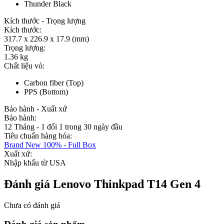
Thunder Black
Kích thước - Trọng lượng
Kích thước:
317.7 x 226.9 x 17.9 (mm)
Trọng lượng:
1.36 kg
Chất liệu vỏ:
Carbon fiber (Top)
PPS (Bottom)
Bảo hành - Xuất xứ
Bảo hành:
12 Tháng - 1 đổi 1 trong 30 ngày đầu
Tiêu chuẩn hàng hóa:
Brand New 100% - Full Box
Xuất xứ:
Nhập khẩu từ USA
Đánh giá Lenovo Thinkpad T14 Gen 4
Chưa có đánh giá