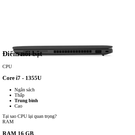
Điểm nổi bật
CPU
Core i7 - 1355U
Ngân sách
Thấp
Trung bình
Cao
Tại sao CPU lại quan trọng?
RAM
RAM 16 GB