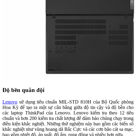
Độ bền quân đội
Lenovo
sử dụng tiêu chuẩn MIL-STD 810H của Bộ Quốc phòng
Hoa Kỳ để tạo ra một sự cân bằng giữa độ tin cậy và độ bền cho
các laptop ThinkPad của Lenovo. Lenovo kiểm tra theo 12 tiêu
chuẩn và hơn 200 kiểm tra chất lượng để đảm bảo chúng chạy trong
điều kiện khắc nghiệt. Những thử nghiệm này bao gồm các biến số
khắc nghiệt như vùng hoang dã Bắc Cực và các cơn bão cát sa mạc,
bao gồm nhiệt độ, áp suất, độ ẩm, rung động và nhiều hơn nữa.