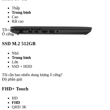
Thấp
Trung bình
Cao
Rất cao
Tôi cần bao nhiêu RAM?
Ổ cứng
SSD M.2 512GB
Nhỏ
Trung bình
Lớn
SSD + HDD
Tôi cần bao nhiêu dung lượng ổ cứng?
Độ phân giải
FHD+ Touch
HD
FHD
QHD 3K