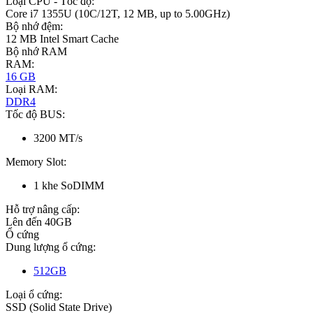
Loại CPU - Tốc độ:
Core i7 1355U (10C/12T, 12 MB, up to 5.00GHz)
Bộ nhớ đệm:
12 MB Intel Smart Cache
Bộ nhớ RAM
RAM:
16 GB
Loại RAM:
DDR4
Tốc độ BUS:
3200 MT/s
Memory Slot:
1 khe SoDIMM
Hỗ trợ nâng cấp:
Lên đến 40GB
Ổ cứng
Dung lượng ổ cứng:
512GB
Loại ổ cứng:
SSD (Solid State Drive)