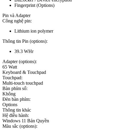
Fingerprint (Options)
Pin và Adapter
Công nghệ pin:
Lithium ion polymer
Thông tin Pin (options):
39.3 WHr
Adapter (options):
65 Watt
Keyboard & Touchpad
Touchpad:
Multi-touch touchpad
Bàn phím số:
Không
Đèn bàn phím:
Options
Thông tin khác
Hệ điều hành:
Windows 11 Bản Quyền
Màu sắc (options):