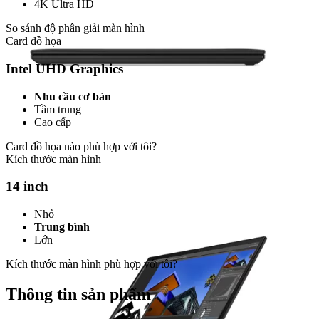
4K Ultra HD
So sánh độ phân giải màn hình
Card đồ họa
Intel UHD Graphics
Nhu cầu cơ bản
Tầm trung
Cao cấp
Card đồ họa nào phù hợp với tôi?
Kích thước màn hình
14 inch
Nhỏ
Trung bình
Lớn
Kích thước màn hình phù hợp với tôi?
Thông tin sản phẩm