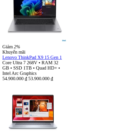
Giảm
2%
Khuyến mãi
Lenovo ThinkPad X9 15 Gen 1
Core Ultra 7 268V
•
RAM 32
GB
•
SSD 1TB
•
Quad HD+
•
Intel Arc Graphics
54.900.000
₫
53.900.000
₫