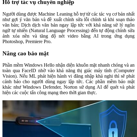
Hỗ trợ tác vụ chuyên nghiệp
Người dùng được Machine Leaning hỗ trợ từ các tác vụ cơ bản nhất
như gợi ý văn bản và đề xuất chỉnh sửa lỗi chính tả khi soạn thảo
văn bản; Dịch dịch văn bản ngay lập tức với khả năng sử lý ngôn
ngữ tự nhiên (Natural Language Processing) đến tự động chỉnh sửa
ảnh xóa nền và tăng độ nét video bằng AI trong ứng dụng
Photoshop, Premiere Pro.
Nâng cao bảo mật
Phần mềm Windows Hello nhận diện khuôn mặt nhanh chóng và an
toàn qua FaceID nhờ vào khả năng thị giác máy tính (Computer
Vision). Nếu ML phát hiện hành vi đăng nhập khả nghi thì sẽ phát
cảnh báo cho người dùng ngay lập tức. Các phần mềm bảo mật
khác như Windows Defender, Norton sử dụng AI để quét và phát
hiện các cuộc tấn công mạng theo thời gian thực.