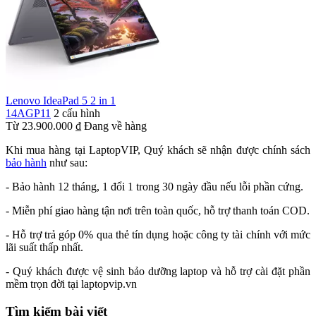
Lenovo IdeaPad 5 2 in 1
14AGP11
2 cấu hình
Từ
23.900.000
₫
Đang về hàng
Khi mua hàng tại LaptopVIP, Quý khách sẽ nhận được chính sách
bảo hành
như sau:
- Bảo hành 12 tháng, 1 đổi 1 trong 30 ngày đầu nếu lỗi phần cứng.
- Miễn phí giao hàng tận nơi trên toàn quốc, hỗ trợ thanh toán COD.
- Hỗ trợ trả góp 0% qua thẻ tín dụng hoặc công ty tài chính với mức
lãi suất thấp nhất.
- Quý khách được vệ sinh bảo dưỡng laptop và hỗ trợ cài đặt phần
mềm trọn đời tại laptopvip.vn
Tìm kiếm bài viết