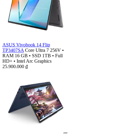
ASUS Vivobook 14 Flip
TP3407SA
Core Ultra 7 256V
•
RAM 16 GB
•
SSD 1TB
•
Full
HD+
•
Intel Arc Graphics
25.900.000
₫