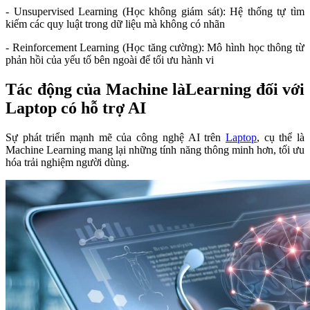
- Unsupervised Learning (Học không giám sát): Hệ thống tự tìm
kiếm các quy luật trong dữ liệu mà không có nhãn
- Reinforcement Learning (Học tăng cường): Mô hình học thông từ
phản hồi của yếu tố bên ngoài để tối ưu hành vi
Tác động của Machine làLearning đối với
Laptop có hỗ trợ AI
Sự phát triển mạnh mẽ của công nghệ AI trên
Laptop
, cụ thể là
Machine Learning mang lại những tính năng thông minh hơn, tối ưu
hóa trải nghiệm người dùng.