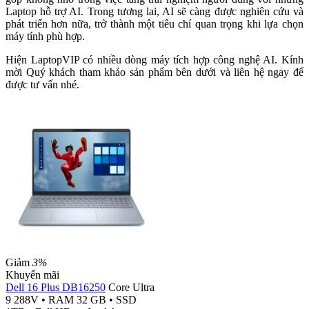
Laptop hỗ trợ AI. Trong tương lai, AI sẽ càng được nghiên cứu và
phát triển hơn nữa, trở thành một tiêu chí quan trọng khi lựa chọn
máy tính phù hợp.
Hiện LaptopVIP có nhiều dòng máy tích hợp công nghệ AI. Kính
mời Quý khách tham khảo sản phẩm bên dưới và liên hệ ngay để
được tư vấn nhé.
Giảm
3%
Khuyến mãi
Dell 16 Plus DB16250
Core Ultra
9 288V
•
RAM 32 GB
•
SSD