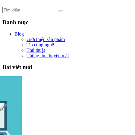
Danh mục
Blog
Giới thiệu sản phẩm
Tin công nghệ
Thủ thuật
Thông tin khuyến mãi
Bài viết mới