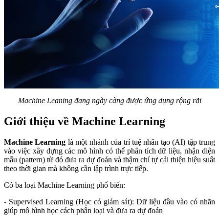
Machine Leaning đang ngày càng được ứng dụng rộng rãi
Giới thiệu về Machine Learning
Machine Learning
là một nhánh của trí tuệ nhân tạo (AI) tập trung
vào việc xây dựng các mô hình có thể phân tích dữ liệu, nhận diện
mẫu (pattern) từ đó đưa ra dự đoán và thậm chí tự cải thiện hiệu suất
theo thời gian mà không cần lập trình trực tiếp.
Có ba loại Machine Learning phổ biến:
- Supervised Learning (Học có giám sát): Dữ liệu đầu vào có nhãn
giúp mô hình học cách phân loại và đưa ra dự đoán