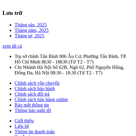
Nguyễn Khiêm
Lưu trữ
Tháng sáu, 2025
Tháng năm, 2025
Tháng tư, 2025
xem tất cả
Trụ sở chính Tân Bình
906 Âu Cơ, Phường Tân Bình, TP.
Hồ Chí Minh
8h30 - 18h30
(Từ T2 - T7)
Chi Nhánh Hà Nội
Số 62B, Ngõ 62, Phố Nguyên Hồng,
Đống Đa, Hà Nội
08:30 - 18:30
(Từ T2 - T7)
Chính sách vận chuyển
Chính sách bảo hành
Chính sách đổi trả
Chính sách bán hàng online
Bảo mật thông tin
Thông báo nghỉ tết
Giới thiệu
Liên hệ
Thông tin thanh toán