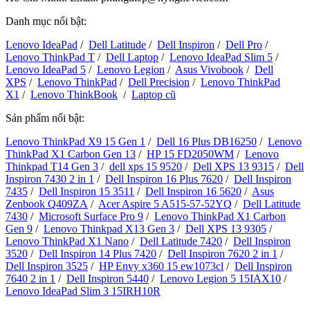
Danh mục nổi bật:
Lenovo IdeaPad
/
Dell Latitude
/
Dell Inspiron
/
Dell Pro
/
Lenovo ThinkPad T
/
Dell Laptop
/
Lenovo IdeaPad Slim 5
/
Lenovo IdeaPad 5
/
Lenovo Legion
/
Asus Vivobook
/
Dell
XPS
/
Lenovo ThinkPad
/
Dell Precision
/
Lenovo ThinkPad
X1
/
Lenovo ThinkBook
/
Laptop cũ
Sản phẩm nổi bật:
Lenovo ThinkPad X9 15 Gen 1
/
Dell 16 Plus DB16250
/
Lenovo
ThinkPad X1 Carbon Gen 13
/
HP 15 FD2050WM
/
Lenovo
Thinkpad T14 Gen 3
/
dell xps 15 9520
/
Dell XPS 13 9315
/
Dell
Inspiron 7430 2 in 1
/
Dell Inspiron 16 Plus 7620
/
Dell Inspiron
7435
/
Dell Inspiron 15 3511
/
Dell Inspiron 16 5620
/
Asus
Zenbook Q409ZA
/
Acer Aspire 5 A515-57-52YQ
/
Dell Latitude
7430
/
Microsoft Surface Pro 9
/
Lenovo ThinkPad X1 Carbon
Gen 9
/
Lenovo Thinkpad X13 Gen 3
/
Dell XPS 13 9305
/
Lenovo ThinkPad X1 Nano
/
Dell Latitude 7420
/
Dell Inspiron
3520
/
Dell Inspiron 14 Plus 7420
/
Dell Inspiron 7620 2 in 1
/
Dell Inspiron 3525
/
HP Envy x360 15 ew1073cl
/
Dell Inspiron
7640 2 in 1
/
Dell Inspiron 5440
/
Lenovo Legion 5 15IAX10
/
Lenovo IdeaPad Slim 3 15IRH10R