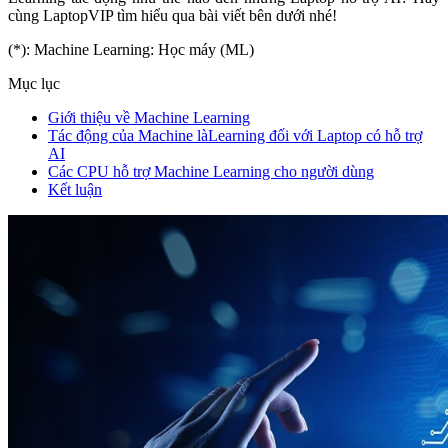
cùng LaptopVIP tìm hiểu qua bài viết bên dưới nhé!
(*): Machine Learning: Học máy (ML)
Mục lục
Giới thiệu về Machine Learning
Tác động của Machine làLearning đối với Laptop có hỗ trợ
AI
Các CPU hỗ trợ Machine Learning cho người dùng
Kết luận