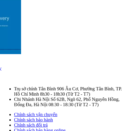
y
Trụ sở chính Tân Bình
906 Âu Cơ, Phường Tân Bình, TP.
Hồ Chí Minh
8h30 - 18h30
(Từ T2 - T7)
Chi Nhánh Hà Nội
Số 62B, Ngõ 62, Phố Nguyên Hồng,
Đống Đa, Hà Nội
08:30 - 18:30
(Từ T2 - T7)
Chính sách vận chuyển
Chính sách bảo hành
Chính sách đổi trả
Chính sách bán hàng online