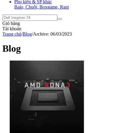
Phụ kiện & SP khác
Balo, Chuột, Boxgame, Ram
Giỏ hàng
Tài khoản
Trang chủ
/
Blog
/
Archive: 06/03/2023
Blog