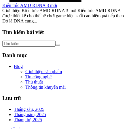
Kiến trúc AMD RDNA 3 mới
Giới thiệu Kiến trúc AMD RDNA 3 mới Kiến trúc AMD RDNA
được thiết kế cho thế hệ chơi game hiệu suất cao hiệu quả tiếp theo.
Đó là DNA cung...
Tìm kiếm bài viết
Danh mục
Blog
Giới thiệu sản phẩm
Tin công nghệ
Thủ thuật
Thông tin khuyến mãi
Lưu trữ
Tháng sáu, 2025
Tháng năm, 2025
Tháng tư, 2025